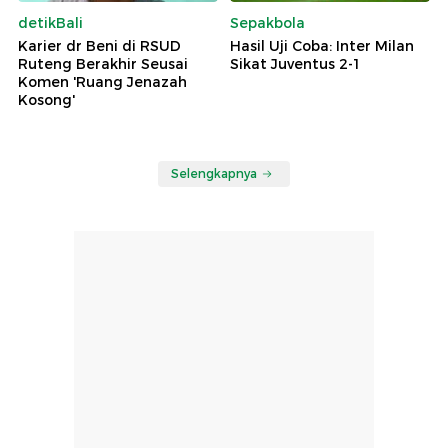
detikBali
Sepakbola
Karier dr Beni di RSUD
Hasil Uji Coba: Inter Milan
Ruteng Berakhir Seusai
Sikat Juventus 2-1
Komen 'Ruang Jenazah
Kosong'
Selengkapnya