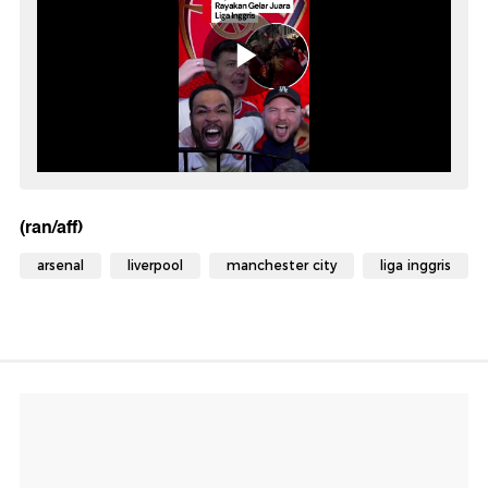
(ran/aff)
arsenal
liverpool
manchester city
liga inggris