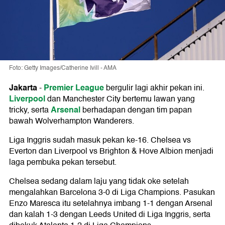
Foto: Getty Images/Catherine Ivill - AMA
Jakarta
Premier League
-
bergulir lagi akhir pekan ini.
Liverpool
dan Manchester City bertemu lawan yang
Arsenal
tricky, serta
berhadapan dengan tim papan
bawah Wolverhampton Wanderers.
Liga Inggris sudah masuk pekan ke-16. Chelsea vs
Everton dan Liverpool vs Brighton & Hove Albion menjadi
laga pembuka pekan tersebut.
Chelsea sedang dalam laju yang tidak oke setelah
mengalahkan Barcelona 3-0 di Liga Champions. Pasukan
Enzo Maresca itu setelahnya imbang 1-1 dengan Arsenal
dan kalah 1-3 dengan Leeds United di Liga Inggris, serta