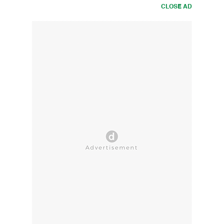
CLOSE AD