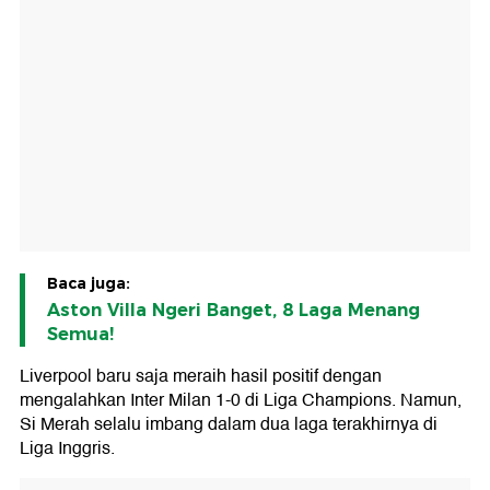
Baca juga:
Aston Villa Ngeri Banget, 8 Laga Menang
Semua!
Liverpool baru saja meraih hasil positif dengan
mengalahkan Inter Milan 1-0 di Liga Champions. Namun,
Si Merah selalu imbang dalam dua laga terakhirnya di
Liga Inggris.