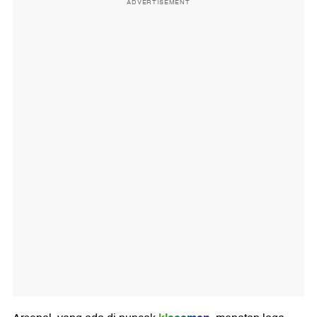
ADVERTISEMENT