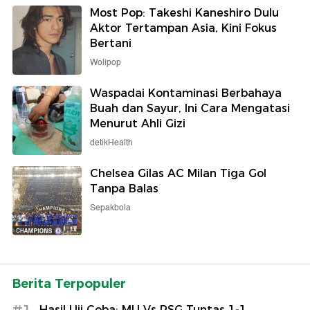
Most Pop: Takeshi Kaneshiro Dulu
Aktor Tertampan Asia, Kini Fokus
Bertani
Wolipop
Waspadai Kontaminasi Berbahaya
Buah dan Sayur, Ini Cara Mengatasi
Menurut Ahli Gizi
detikHealth
Chelsea Gilas AC Milan Tiga Gol
Tanpa Balas
Sepakbola
Berita Terpopuler
#1
Hasil Uji Coba: MU Vs PSG Tuntas 1-1