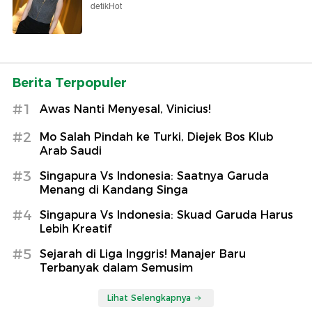
detikHot
Berita Terpopuler
#1
Awas Nanti Menyesal, Vinicius!
#2
Mo Salah Pindah ke Turki, Diejek Bos Klub
Arab Saudi
#3
Singapura Vs Indonesia: Saatnya Garuda
Menang di Kandang Singa
#4
Singapura Vs Indonesia: Skuad Garuda Harus
Lebih Kreatif
#5
Sejarah di Liga Inggris! Manajer Baru
Terbanyak dalam Semusim
Lihat Selengkapnya