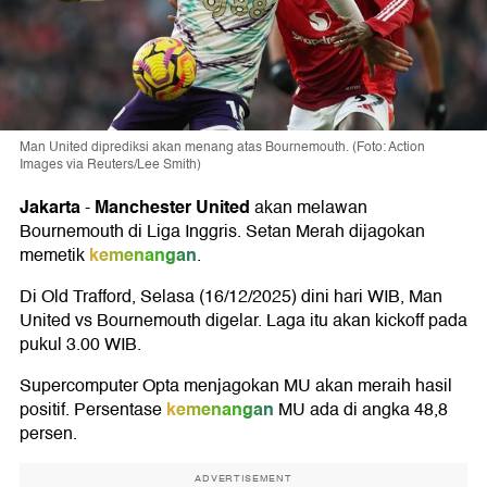
Man United diprediksi akan menang atas Bournemouth. (Foto: Action
Images via Reuters/Lee Smith)
Jakarta
Manchester United
-
akan melawan
Bournemouth di Liga Inggris. Setan Merah dijagokan
kemenangan
memetik
.
Di Old Trafford, Selasa (16/12/2025) dini hari WIB, Man
United vs Bournemouth digelar. Laga itu akan kickoff pada
pukul 3.00 WIB.
Supercomputer Opta menjagokan MU akan meraih hasil
kemenangan
positif. Persentase
MU ada di angka 48,8
persen.
ADVERTISEMENT