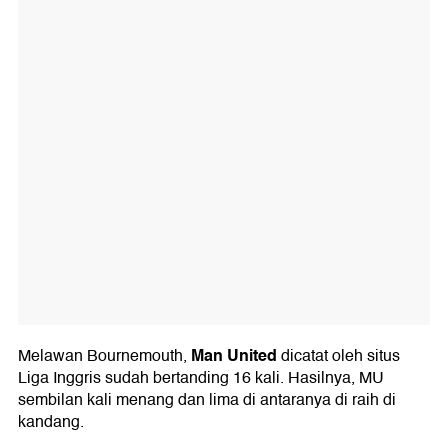
Man United
Melawan Bournemouth,
dicatat oleh situs
Liga Inggris sudah bertanding 16 kali. Hasilnya, MU
sembilan kali menang dan lima di antaranya di raih di
kandang.