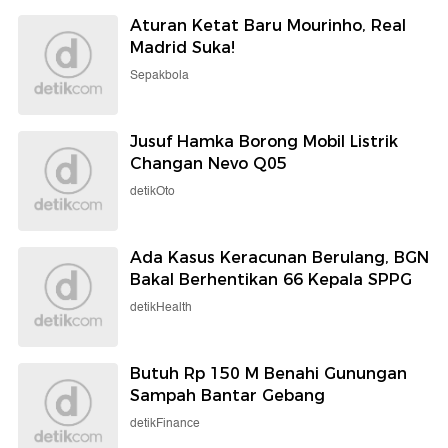
Aturan Ketat Baru Mourinho, Real
Madrid Suka!
Sepakbola
Jusuf Hamka Borong Mobil Listrik
Changan Nevo Q05
detikOto
Ada Kasus Keracunan Berulang, BGN
Bakal Berhentikan 66 Kepala SPPG
detikHealth
Butuh Rp 150 M Benahi Gunungan
Sampah Bantar Gebang
detikFinance