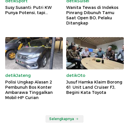
detikSport
detikSulsel
Susy Susanti: Putri KW
Wanita Tewas di Indekos
Punya Potensi, tapi...
Pinrang Dibunuh Tamu
Saat Open BO, Pelaku
Ditangkap
detikJateng
detikOto
Polisi Ungkap Alasan 2
Jusuf Hamka Klaim Borong
Pembunuh Bos Konter
61 Unit Land Cruiser FJ,
Ambarawa Tinggalkan
Begini Kata Toyota
Mobil-HP Curian
Selengkapnya