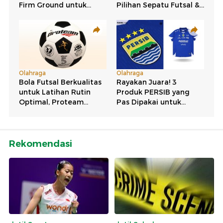
Rekomendasi