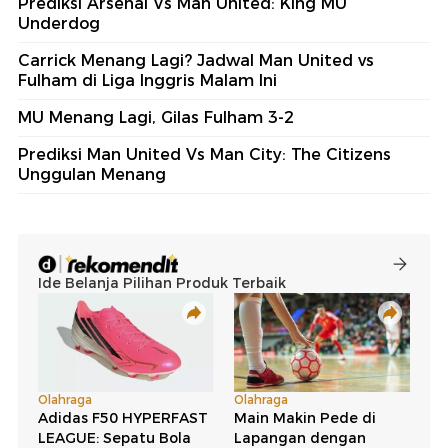
Prediksi Arsenal Vs Man United: King MU
Underdog
Carrick Menang Lagi? Jadwal Man United vs
Fulham di Liga Inggris Malam Ini
MU Menang Lagi, Gilas Fulham 3-2
Prediksi Man United Vs Man City: The Citizens
Unggulan Menang