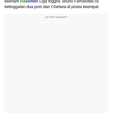
klasemen
keenam
Liga Inggris. Bruno Fernandes cs
ketinggalan dua poin dari Chelsea di posisi keempat.
ADVERTISEMENT