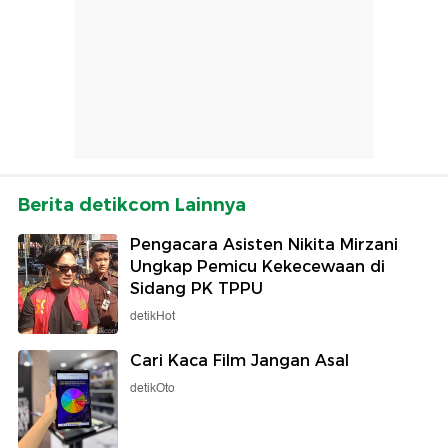
Berita detikcom Lainnya
Pengacara Asisten Nikita Mirzani
Ungkap Pemicu Kekecewaan di
Sidang PK TPPU
detikHot
Cari Kaca Film Jangan Asal
detikOto