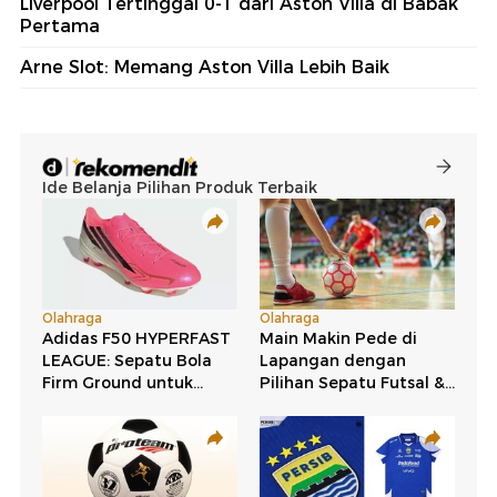
Liverpool Tertinggal 0-1 dari Aston Villa di Babak
Pertama
Arne Slot: Memang Aston Villa Lebih Baik