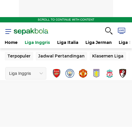
SCROLL TO CONTINUE WITH CONTENT
Home
Liga Inggris
Liga Italia
Liga Jerman
Liga 
Terpopuler
Jadwal Pertandingan
Klasemen Liga