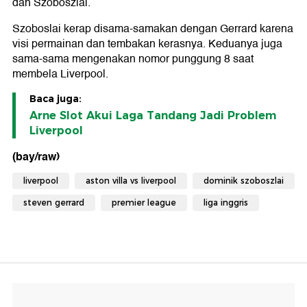
dan Szoboszlai.
Szoboslai kerap disama-samakan dengan Gerrard karena
visi permainan dan tembakan kerasnya. Keduanya juga
sama-sama mengenakan nomor punggung 8 saat
membela Liverpool.
Baca juga:
Arne Slot Akui Laga Tandang Jadi Problem
Liverpool
(bay/raw)
liverpool
aston villa vs liverpool
dominik szoboszlai
steven gerrard
premier league
liga inggris