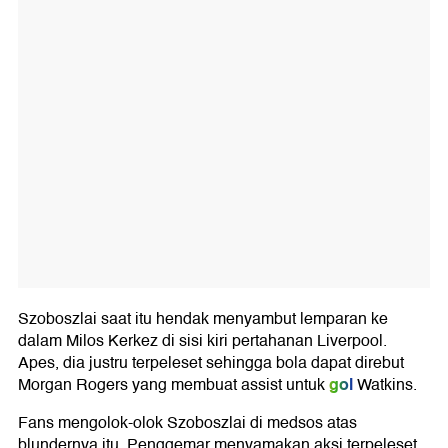
Szoboszlai saat itu hendak menyambut lemparan ke
dalam Milos Kerkez di sisi kiri pertahanan Liverpool.
Apes, dia justru terpeleset sehingga bola dapat direbut
gol
Morgan Rogers yang membuat assist untuk
Watkins.
Fans mengolok-olok Szoboszlai di medsos atas
blundernya itu. Penggemar menyamakan aksi terpeleset