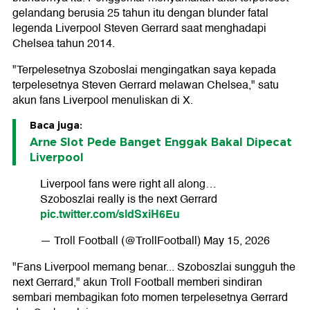
gelandang berusia 25 tahun itu dengan blunder fatal
legenda Liverpool Steven Gerrard saat menghadapi
Chelsea tahun 2014.
"Terpelesetnya Szoboslai mengingatkan saya kepada
terpelesetnya Steven Gerrard melawan Chelsea," satu
akun fans Liverpool menuliskan di X.
Baca juga:
Arne Slot Pede Banget Enggak Bakal Dipecat
Liverpool
Liverpool fans were right all along…
Szoboszlai really is the next Gerrard
pic.twitter.com/sldSxiH6Eu
— Troll Football (@TrollFootball)
May 15, 2026
"Fans Liverpool memang benar... Szoboszlai sungguh the
next Gerrard," akun Troll Football memberi sindiran
sembari membagikan foto momen terpelesetnya Gerrard