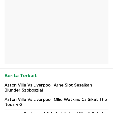
Berita Terkait
Aston Villa Vs Liverpool: Arne Slot Sesalkan
Blunder Szoboszlai
Aston Villa Vs Liverpool: Ollie Watkins Cs Sikat The
Reds 4-2