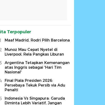
ita Terpopuler
1
Maaf Madrid, Rodri Pilih Barcelona
2
Munoz Mau Cepat Nyetel di
Liverpool, Rela Pangkas Liburan
3
Argentina Tetapkan Kemenangan
atas Inggris sebagai 'Hari Tim
Nasional'
4
Final Piala Presiden 2026:
Persebaya Tekuk Persib via Adu
Penalti
5
Indonesia Vs Singapura: Garuda
Diminta Lebih Variatif, Jangan