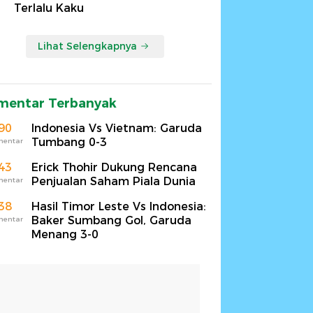
Terlalu Kaku
Lihat Selengkapnya
mentar Terbanyak
90
Indonesia Vs Vietnam: Garuda
Tumbang 0-3
mentar
43
Erick Thohir Dukung Rencana
Penjualan Saham Piala Dunia
mentar
38
Hasil Timor Leste Vs Indonesia:
Baker Sumbang Gol, Garuda
mentar
Menang 3-0