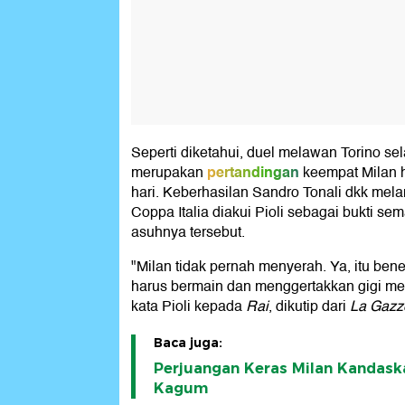
Seperti diketahui, duel melawan Torino sel
pertandingan
merupakan
keempat Milan 
hari. Keberhasilan Sandro Tonali dkk mel
Coppa Italia diakui Pioli sebagai bukti 
asuhnya tersebut.
"Milan tidak pernah menyerah. Ya, itu ben
harus bermain dan menggertakkan gigi me
kata Pioli kepada
Rai
, dikutip dari
La Gazze
Baca juga:
Perjuangan Keras Milan Kandaskan
Kagum