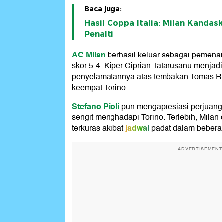
Baca juga:
Hasil Coppa Italia: Milan Kanda
Penalti
AC Milan
berhasil keluar sebagai pemena
skor 5-4. Kiper Ciprian Tatarusanu menjad
penyelamatannya atas tembakan Tomas Ri
keempat Torino.
Stefano Pioli
pun mengapresiasi perjuan
sengit menghadapi Torino. Terlebih, Milan 
jadwal
terkuras akibat
padat dalam beberapa
ADVERTISEMEN