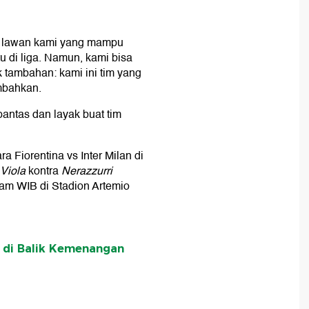
tas lawan kami yang mampu
u di liga. Namun, kami bisa
 tambahan: kami ini tim yang
mbahkan.
antas dan layak buat tim
Fiorentina vs Inter Milan di
Viola
kontra
Nerazzurri
am WIB di Stadion Artemio
a di Balik Kemenangan