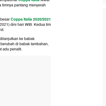
rempatfinal
lewat
a timnya pantang menyerah
Coppa Italia 2020/2021
 besar
2021) dini hari WIB. Kedua tim
it.
dilanjutkan ke babak
k berubah di babak tambahan,
 adu penalti.