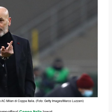
C Milan di Coppa Italia. (Foto: Getty Images/Marco Luzzani)
Coppa Italia