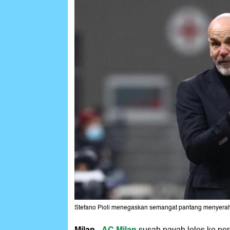
Stefano Pioli menegaskan semangat pantang menyerah A
Milan
AC Milan