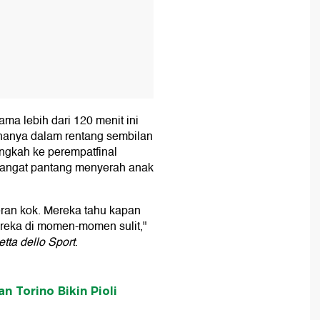
ama lebih dari 120 menit ini
hanya dalam rentang sembilan
angkah ke perempatfinal
semangat pantang menyerah anak
eran kok. Mereka tahu kapan
reka di momen-momen sulit,"
tta dello Sport
.
 Torino Bikin Pioli