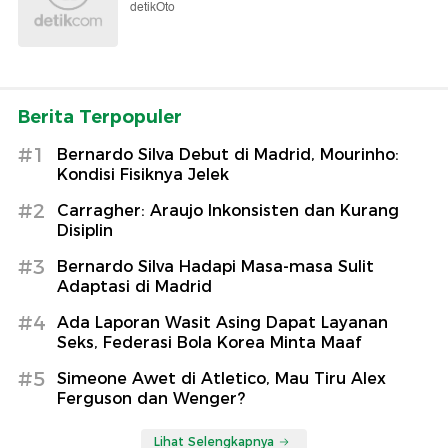
detikOto
Berita Terpopuler
#1
Bernardo Silva Debut di Madrid, Mourinho:
Kondisi Fisiknya Jelek
#2
Carragher: Araujo Inkonsisten dan Kurang
Disiplin
#3
Bernardo Silva Hadapi Masa-masa Sulit
Adaptasi di Madrid
#4
Ada Laporan Wasit Asing Dapat Layanan
Seks, Federasi Bola Korea Minta Maaf
#5
Simeone Awet di Atletico, Mau Tiru Alex
Ferguson dan Wenger?
Lihat Selengkapnya