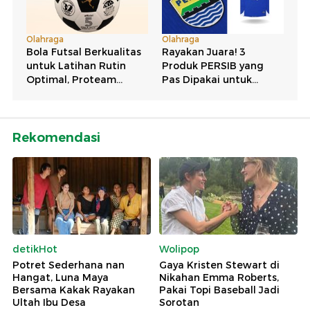
Rekomendasi
detikHot
Wolipop
Potret Sederhana nan
Gaya Kristen Stewart di
Hangat, Luna Maya
Nikahan Emma Roberts,
Bersama Kakak Rayakan
Pakai Topi Baseball Jadi
Ultah Ibu Desa
Sorotan