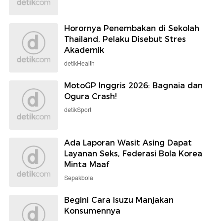
Horornya Penembakan di Sekolah
Thailand, Pelaku Disebut Stres
Akademik
detikHealth
MotoGP Inggris 2026: Bagnaia dan
Ogura Crash!
detikSport
Ada Laporan Wasit Asing Dapat
Layanan Seks, Federasi Bola Korea
Minta Maaf
Sepakbola
Begini Cara Isuzu Manjakan
Konsumennya