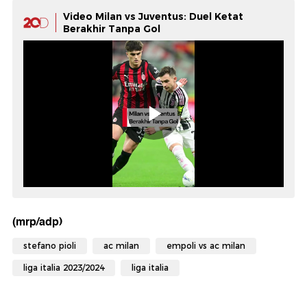
Video Milan vs Juventus: Duel Ketat
Berakhir Tanpa Gol
(mrp/adp)
stefano pioli
ac milan
empoli vs ac milan
liga italia 2023/2024
liga italia