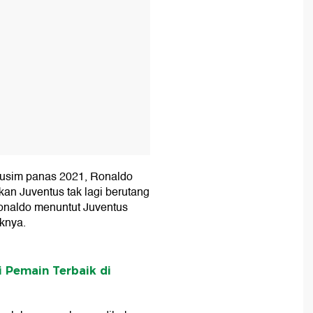
musim panas 2021, Ronaldo
an Juventus tak lagi berutang
onaldo menuntut Juventus
knya.
 Pemain Terbaik di