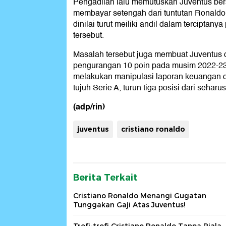
Pengadilan lalu memutuskan Juventus be
membayar setengah dari tuntutan Ronaldo k
dinilai turut meiliki andil dalam terciptan
tersebut.
Masalah tersebut juga membuat Juventus 
pengurangan 10 poin pada musim 2022-23 k
melakukan manipulasi laporan keuangan da
tujuh Serie A, turun tiga posisi dari seharu
(adp/rin)
juventus
cristiano ronaldo
Berita Terkait
Cristiano Ronaldo Menangi Gugatan
Tunggakan Gaji Atas Juventus!