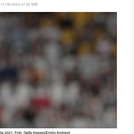
 19 Okt 2024 07:00 WIB
a 2021. Foto: Getty Images/Emilio Andreoli