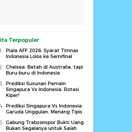
ita Terpopuler
1
Piala AFF 2026: Syarat Timnas
Indonesia Lolos ke Semifinal
2
Chelsea: Betah di Australia, tapi
Buru-buru di Indonesia
3
Prediksi Susunan Pemain
Singapura Vs Indonesia: Rotasi
Kiper!
4
Prediksi Singapura Vs Indonesia:
Garuda Unggulan, Menang Tipis
5
Gabung Trabzonspor Bukti Uang
Bukan Segalanya untuk Salah