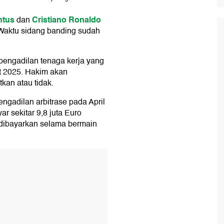
ntus
Cristiano Ronaldo
dan
. Waktu sidang banding sudah
 pengadilan tenaga kerja yang
t 2025. Hakim akan
kan atau tidak.
engadilan arbitrase pada April
sekitar 9,8 juta Euro
dibayarkan selama bermain