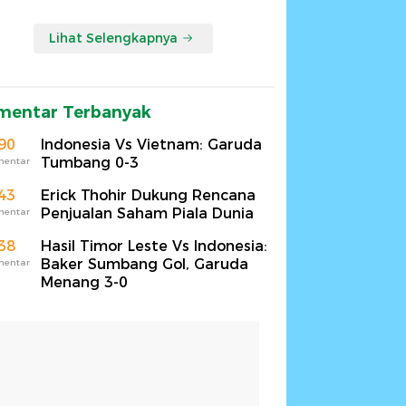
Lihat Selengkapnya
mentar Terbanyak
90
Indonesia Vs Vietnam: Garuda
Tumbang 0-3
mentar
43
Erick Thohir Dukung Rencana
Penjualan Saham Piala Dunia
mentar
38
Hasil Timor Leste Vs Indonesia:
Baker Sumbang Gol, Garuda
mentar
Menang 3-0