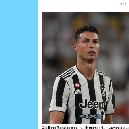
Sabtu,
Cristiano Ronaldo saat masih memperkuat Juventus pad