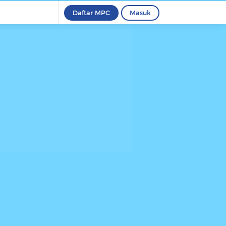
Daftar MPC
Masuk