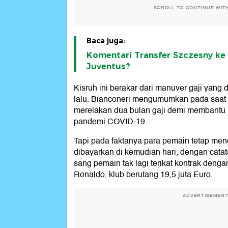
SCROLL TO CONTINUE WIT
Baca juga:
Komentari Transfer Szczesny ke 
Juventus?
Kisruh ini berakar dari manuver gaji yang
lalu. Bianconeri mengumumkan pada saat 
merelakan dua bulan gaji demi membantu 
pandemi COVID-19.
Tapi pada faktanya para pemain tetap men
dibayarkan di kemudian hari, dengan cata
sang pemain tak lagi terikat kontrak deng
Ronaldo, klub berutang 19,5 juta Euro.
ADVERTISEMEN