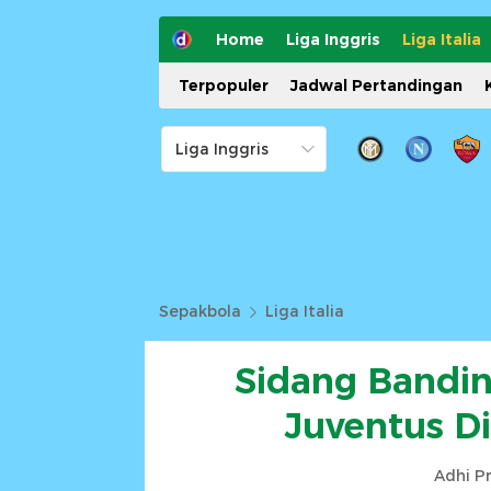
Home
Liga Inggris
Liga Italia
Terpopuler
Jadwal Pertandingan
Sepakbola
Liga Italia
Sidang Bandin
Juventus D
Adhi P