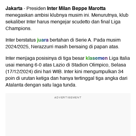
Jakarta
Inter Milan
Beppe Marotta
-
Presiden
menegaskan ambisi klubnya musim ini. Menurutnya, klub
sekaliber Inter harus mengejar scudetto dan final Liga
Champions.
juara
Inter berstatus
bertahan di Serie A. Pada musim
2024/2025, Nerazzurri masih bersaing di papan atas.
klasemen
Inter menjaga posisinya di tiga besar
Liga Italia
usai menang 6-0 atas Lazio di Stadion Olimpico, Selasa
(17/12/2024) dini hari WIB. Inter kini mengumpulkan 34
poin di urutan ketiga dan hanya tertinggal tiga angka dari
Atalanta dengan satu laga tunda.
ADVERTISEMENT