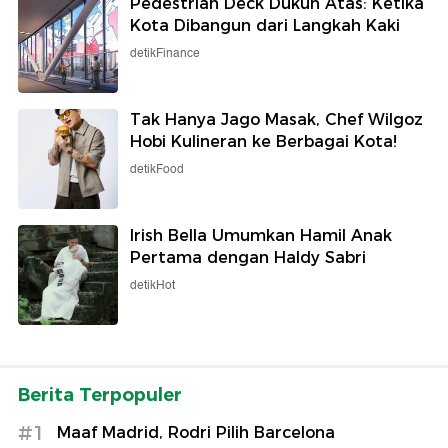
Pedestrian Deck Dukuh Atas: Ketika
Kota Dibangun dari Langkah Kaki
detikFinance
Tak Hanya Jago Masak, Chef Wilgoz
Hobi Kulineran ke Berbagai Kota!
detikFood
Irish Bella Umumkan Hamil Anak
Pertama dengan Haldy Sabri
detikHot
Berita Terpopuler
#1
Maaf Madrid, Rodri Pilih Barcelona