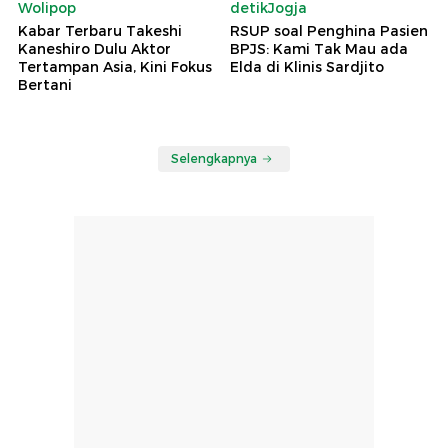
Wolipop
detikJogja
Kabar Terbaru Takeshi
RSUP soal Penghina Pasien
Kaneshiro Dulu Aktor
BPJS: Kami Tak Mau ada
Tertampan Asia, Kini Fokus
Elda di Klinis Sardjito
Bertani
Selengkapnya