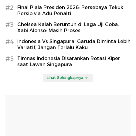
#2
Final Piala Presiden 2026: Persebaya Tekuk
Persib via Adu Penalti
#3
Chelsea Kalah Beruntun di Laga Uji Coba,
Xabi Alonso: Masih Proses
#4
Indonesia Vs Singapura: Garuda Diminta Lebih
Variatif, Jangan Terlalu Kaku
#5
Timnas Indonesia Disarankan Rotasi Kiper
saat Lawan Singapura
Lihat Selengkapnya