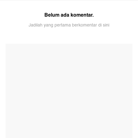
Belum ada komentar.
Jadilah yang pertama berkomentar di sini