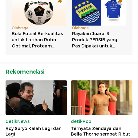
Rekomendasi
detikNews
detikPop
Roy Suryo Kalah Lagi dan
Ternyata Zendaya dan
Lagi
Bella Thorne sempat Ribut