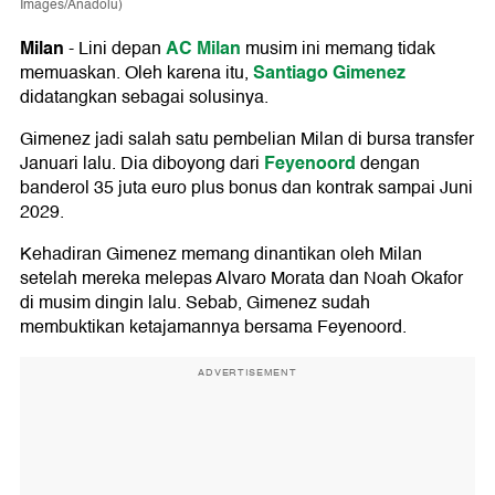
Images/Anadolu)
Milan
AC Milan
-
Lini depan
musim ini memang tidak
Santiago Gimenez
memuaskan. Oleh karena itu,
didatangkan sebagai solusinya.
Gimenez jadi salah satu pembelian Milan di bursa transfer
Feyenoord
Januari lalu. Dia diboyong dari
dengan
banderol 35 juta euro plus bonus dan kontrak sampai Juni
2029.
Kehadiran Gimenez memang dinantikan oleh Milan
setelah mereka melepas Alvaro Morata dan Noah Okafor
di musim dingin lalu. Sebab, Gimenez sudah
membuktikan ketajamannya bersama Feyenoord.
ADVERTISEMENT