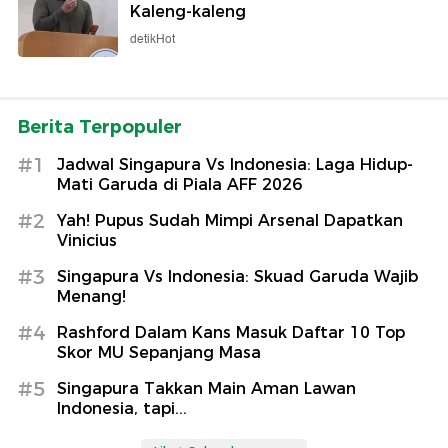
Kaleng-kaleng
detikHot
Berita Terpopuler
#1
Jadwal Singapura Vs Indonesia: Laga Hidup-
Mati Garuda di Piala AFF 2026
#2
Yah! Pupus Sudah Mimpi Arsenal Dapatkan
Vinicius
#3
Singapura Vs Indonesia: Skuad Garuda Wajib
Menang!
#4
Rashford Dalam Kans Masuk Daftar 10 Top
Skor MU Sepanjang Masa
#5
Singapura Takkan Main Aman Lawan
Indonesia, tapi...