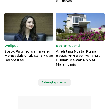
di Disney
Wolipop
detikProperti
Sosok Putri Yordania yang
Aneh tapi Nyata! Rumah
Mendadak Viral, Cantik dan
Bebas PPN Sepi Peminat,
Berprestasi
Hunian Mewah Rp 5 M
Malah Laris
Selengkapnya