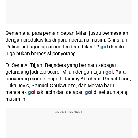
Sementara, para pemain depan Milan justru bermasalah
dengan produktivitas di paruh pertama musim. Christian
gol
Pulisic sebagai top scorer tim baru bikin 12
dan itu
juga bukan berposisi penyerang.
Di Serie A, Tijjani Reijnders yang bermain sebagai
gol
gelandang jadi top scorer Milan dengan tujuh
. Para
penyerang mereka seperti Tammy Abraham, Rafael Leao,
Luka Jovic, Samuel Chukwueze, dan Morata baru
gol
gol
mencetak
tak lebih dari delapan
di seluruh ajang
musim ini.
ADVERTISEMENT