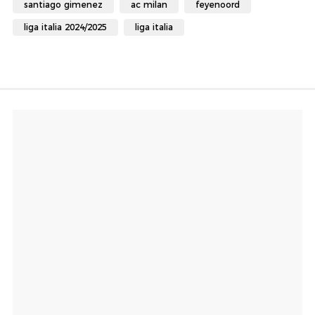
santiago gimenez
ac milan
feyenoord
liga italia 2024/2025
liga italia