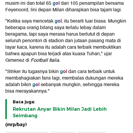
gol
musim ini dan total 65
dari 105 penampilan bersama
Feyenoord, lini depan Milan diharapkan bisa tajam lagi.
gol
"Ketika saya mencetak
, itu berarti luar biasa. Mungkin
beberapa orang bilang saya terlalu lebay dalam
beragama, tapi saya merasa harus berlutut di depan
seluruh penonton di stadion dan jutaan pasang mata di
layar kaca, karena itu adalah cara terbaik membuktikan
bahwa apapun bisa terjadi atas kuasa Tuhan," ujar
Gimenez di
Football Italia.
gol
"Striker itu tugasnya bikin
dan cara terbaik untuk
membahagiakan fans lagi, membalas dukungan mereka
gol
adalah bikin
sebanyak mungkin, sehingga mereka
bisa merayakannya."
Baca juga:
Rekrutan Anyar Bikin Milan Jadi Lebih
Seimbang
(mrp/bay)