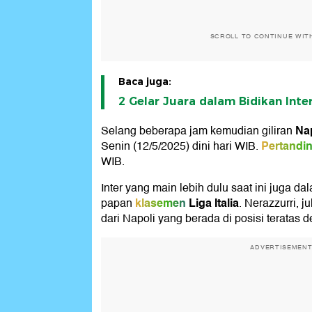
SCROLL TO CONTINUE WIT
Baca juga:
2 Gelar Juara dalam Bidikan Inte
Na
Selang beberapa jam kemudian giliran
Pertandi
Senin (12/5/2025) dini hari WIB.
WIB.
Inter yang main lebih dulu saat ini juga da
klasemen
Liga Italia
papan
. Nerazzurri, j
dari Napoli yang berada di posisi teratas 
ADVERTISEMEN