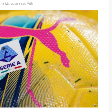
 11 Mei 2025 15:00 WIB