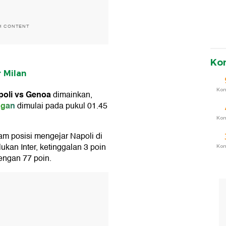
H CONTENT
Ko
r Milan
Ko
poli vs Genoa
dimainkan,
ngan
dimulai pada pukul 01.45
Ko
lam posisi mengejar Napoli di
ulukan Inter, ketinggalan 3 poin
Ko
dengan 77 poin.
T