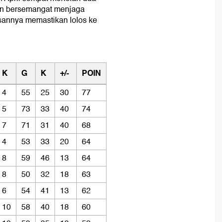
ian bersemangat menjaga
sannya memastikan lolos ke
K
G
K
+/-
POIN
4
55
25
30
77
5
73
33
40
74
7
71
31
40
68
4
53
33
20
64
8
59
46
13
64
8
50
32
18
63
6
54
41
13
62
10
58
40
18
60