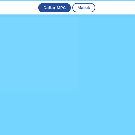
Daftar MPC
Masuk