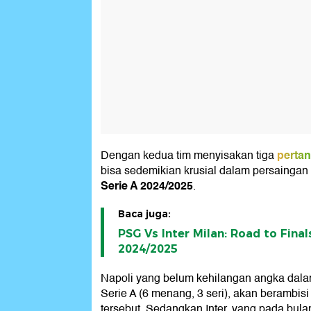
perta
Dengan kedua tim menyisakan tiga
bisa sedemikian krusial dalam persainga
Serie A 2024/2025
.
Baca juga:
PSG Vs Inter Milan: Road to Fina
2024/2025
Napoli yang belum kehilangan angka dalam
Serie A (6 menang, 3 seri), akan berambisi
tersebut. Sedangkan Inter, yang pada bul