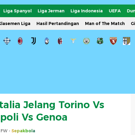
Liga Spanyol
Liga Jerman
Liga Indonesia
UEFA
Dun
Klasemen Liga
Hasil Pertandingan
Man of The Match
G
talia Jelang Torino Vs
apoli Vs Genoa
s FW -
Sepakbola