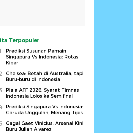
ita Terpopuler
1
Prediksi Susunan Pemain
Singapura Vs Indonesia: Rotasi
Kiper!
2
Chelsea: Betah di Australia, tapi
Buru-buru di Indonesia
3
Piala AFF 2026: Syarat Timnas
Indonesia Lolos ke Semifinal
4
Prediksi Singapura Vs Indonesia:
Garuda Unggulan, Menang Tipis
5
Gagal Gaet Vinicius, Arsenal Kini
Buru Julian Alvarez