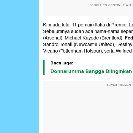
SCROLL TO CONTINUE WIT
Kini ada total 11 pemain Italia di Premier
Sebelumnya sudah ada nama-nama seper
Fed
(Arsenal), Michael Kayode (Brentford),
Sandro Tonali (Newcastle United), Destin
Vicario (Tottenham Hotspur), serta Wilfrie
Baca juga:
Donnarumma Bangga Diinginkan 
ADVERTISEMEN