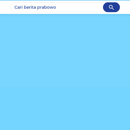
Cancel
Yang sedang ramai dicari
#1
data live draw sgp
#2
gempa hari ini
#3
prabowo
#4
iran
#5
demo
Promoted
Terakhir yang dicari
Loading...