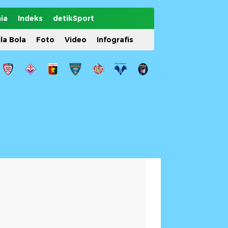
ia
Indeks
detikSport
ila Bola
Foto
Video
Infografis