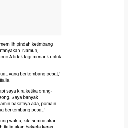
 memilih pindah ketimbang
pertanyakan. Namun,
e A tidak lagi menarik untuk
 kuat, yang berkembang pesat,"
talia.
pi saya kira ketika orang-
osong. Saya banyak
jamin bakatnya ada, pemain-
sa berkembang pesat."
ring waktu, kita semua akan
 Italia akan bekerja keras