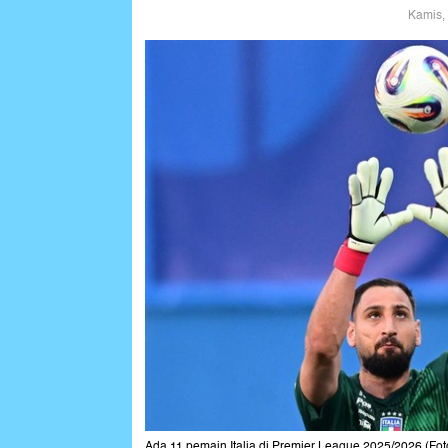
Kamis,
Ada 11 pemain Italia di Premier League 2025/2026 (F