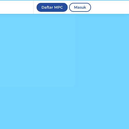
Daftar MPC
Masuk