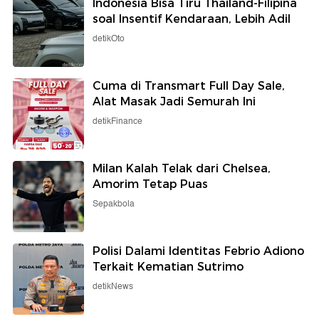
Indonesia Bisa Tiru Thailand-Filipina
soal Insentif Kendaraan, Lebih Adil
detikOto
Cuma di Transmart Full Day Sale,
Alat Masak Jadi Semurah Ini
detikFinance
Milan Kalah Telak dari Chelsea,
Amorim Tetap Puas
Sepakbola
Polisi Dalami Identitas Febrio Adiono
Terkait Kematian Sutrimo
detikNews