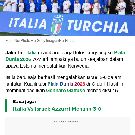
Foto: NurPhoto via Getty Images/NurPhoto
Jakarta
Italia
Piala
-
di ambang gagal lolos langsung ke
Dunia 2026
. Azzurri tampaknya butuh keajaiban dalam
upaya Estonia mengalahkan Norwegia.
Italia baru saja berhasil mengalahkan Israel 3-0 dalam
Piala Dunia 2026
lanjutan Kualifikasi
di Grup I. Hasil ini
Gennaro Gattuso
membuat pasukan
mengoleksi 15
Baca juga:
Italia Vs Israel: Azzurri Menang 3-0
ADVERTISEMENT