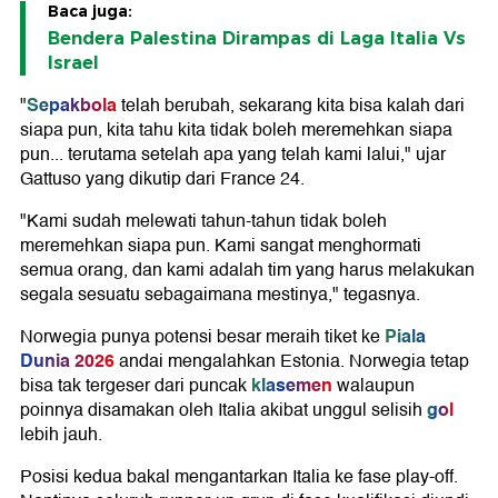
Baca juga:
Bendera Palestina Dirampas di Laga Italia Vs
Israel
Sepakbola
"
telah berubah, sekarang kita bisa kalah dari
siapa pun, kita tahu kita tidak boleh meremehkan siapa
pun... terutama setelah apa yang telah kami lalui," ujar
Gattuso yang dikutip dari France 24.
"Kami sudah melewati tahun-tahun tidak boleh
meremehkan siapa pun. Kami sangat menghormati
semua orang, dan kami adalah tim yang harus melakukan
segala sesuatu sebagaimana mestinya," tegasnya.
Piala
Norwegia punya potensi besar meraih tiket ke
Dunia 2026
andai mengalahkan Estonia. Norwegia tetap
klasemen
bisa tak tergeser dari puncak
walaupun
gol
poinnya disamakan oleh Italia akibat unggul selisih
lebih jauh.
Posisi kedua bakal mengantarkan Italia ke fase play-off.