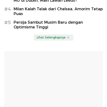
MU di Dublin, Main Lawan Leeds?
#4
Milan Kalah Telak dari Chelsea, Amorim Tetap
Puas
#5
Persija Sambut Musim Baru dengan
Optimisme Tinggi
Lihat Selengkapnya