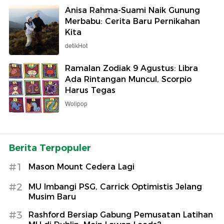
Anisa Rahma-Suami Naik Gunung
Merbabu: Cerita Baru Pernikahan
Kita
detikHot
Ramalan Zodiak 9 Agustus: Libra
Ada Rintangan Muncul, Scorpio
Harus Tegas
Wolipop
Berita Terpopuler
#1
Mason Mount Cedera Lagi
#2
MU Imbangi PSG, Carrick Optimistis Jelang
Musim Baru
#3
Rashford Bersiap Gabung Pemusatan Latihan