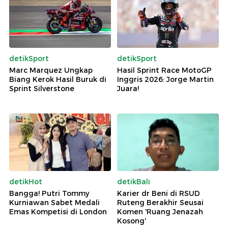
detikSport
detikSport
Marc Marquez Ungkap
Hasil Sprint Race MotoGP
Biang Kerok Hasil Buruk di
Inggris 2026: Jorge Martin
Sprint Silverstone
Juara!
detikHot
detikBali
Bangga! Putri Tommy
Karier dr Beni di RSUD
Kurniawan Sabet Medali
Ruteng Berakhir Seusai
Emas Kompetisi di London
Komen 'Ruang Jenazah
Kosong'