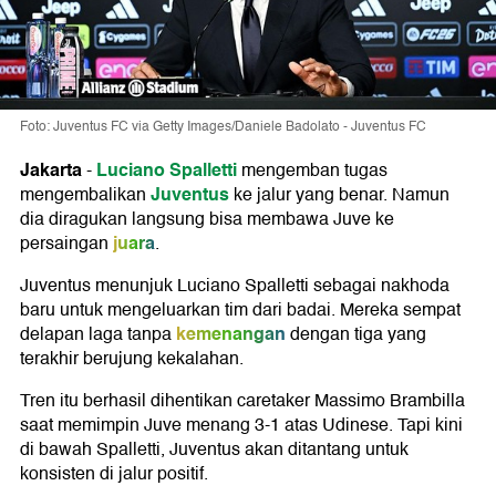
Foto: Juventus FC via Getty Images/Daniele Badolato - Juventus FC
Jakarta
Luciano Spalletti
-
mengemban tugas
Juventus
mengembalikan
ke jalur yang benar. Namun
dia diragukan langsung bisa membawa Juve ke
juara
persaingan
.
Juventus menunjuk Luciano Spalletti sebagai nakhoda
baru untuk mengeluarkan tim dari badai. Mereka sempat
kemenangan
delapan laga tanpa
dengan tiga yang
terakhir berujung kekalahan.
Tren itu berhasil dihentikan caretaker Massimo Brambilla
saat memimpin Juve menang 3-1 atas Udinese. Tapi kini
di bawah Spalletti, Juventus akan ditantang untuk
konsisten di jalur positif.