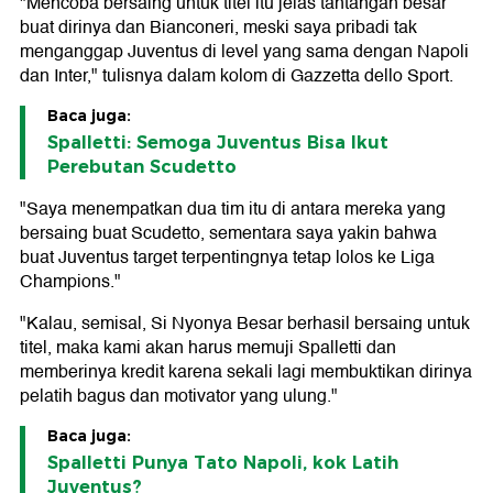
"Mencoba bersaing untuk titel itu jelas tantangan besar
buat dirinya dan Bianconeri, meski saya pribadi tak
menganggap Juventus di level yang sama dengan Napoli
dan Inter," tulisnya dalam kolom di Gazzetta dello Sport.
Baca juga:
Spalletti: Semoga Juventus Bisa Ikut
Perebutan Scudetto
"Saya menempatkan dua tim itu di antara mereka yang
bersaing buat Scudetto, sementara saya yakin bahwa
buat Juventus target terpentingnya tetap lolos ke Liga
Champions."
"Kalau, semisal, Si Nyonya Besar berhasil bersaing untuk
titel, maka kami akan harus memuji Spalletti dan
memberinya kredit karena sekali lagi membuktikan dirinya
pelatih bagus dan motivator yang ulung."
Baca juga:
Spalletti Punya Tato Napoli, kok Latih
Juventus?