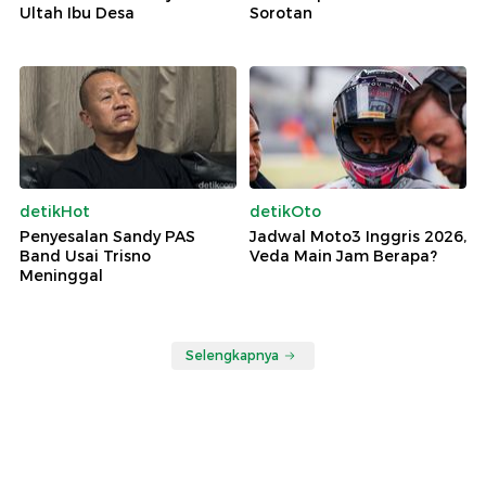
Ultah Ibu Desa
Sorotan
detikHot
detikOto
Penyesalan Sandy PAS
Jadwal Moto3 Inggris 2026,
Band Usai Trisno
Veda Main Jam Berapa?
Meninggal
Selengkapnya