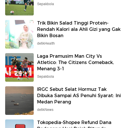
Sepakbola
Trik Bikin Salad Tinggi Protein-
Rendah Kalori ala Ahli Gizi yang Gak
Bikin Bosan
detikHealth
Laga Pramusim Man City Vs
Atletico: The Citizens Comeback,
Menang 3-1
Sepakbola
IRGC Sebut Selat Hormuz Tak
Dibuka Sampai AS Penuhi Syarat: Ini
Medan Perang
detikNews
Tokopedia-Shopee Refund Dana