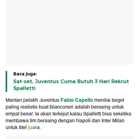
Baca juga:
Sat-set, Juventus Cuma Butuh 3 Hari Rekrut
Spalletti
Fabio Capello
Mantan pelatih Juventus
menilai target
paling realistis buat Bianconeri adalah bersaing untuk
empat besar. Ia akan terkejut kalau Spalletti bisa seketika
membawa tim bersaing dengan Napoli dan Inter Milan
juara
untuk titel
.