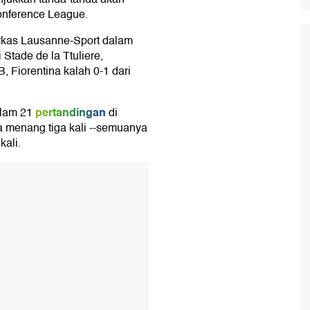
 Conference League.
arkas Lausanne-Sport dalam
Stade de la Ttuliere,
, Fiorentina kalah 0-1 dari
pertandingan
alam 21
di
a menang tiga kali --semuanya
ali.