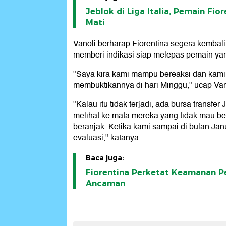
Jeblok di Liga Italia, Pemain Fi
Mati
Vanoli berharap Fiorentina segera kembali 
memberi indikasi siap melepas pemain yan
"Saya kira kami mampu bereaksi dan kami
membuktikannya di hari Minggu," ucap Van
"Kalau itu tidak terjadi, ada bursa transfe
melihat ke mata mereka yang tidak mau be
beranjak. Ketika kami sampai di bulan Ja
evaluasi," katanya.
Baca juga:
Fiorentina Perketat Keamanan P
Ancaman