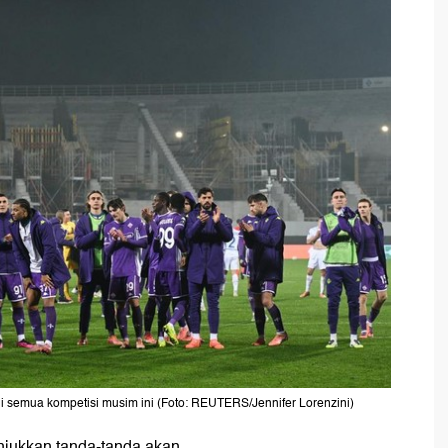
di semua kompetisi musim ini (Foto: REUTERS/Jennifer Lorenzini)
jukkan tanda-tanda akan