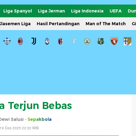
Liga Spanyol
Liga Jerman
Liga Indonesia
UEFA
Dun
Klasemen Liga
Hasil Pertandingan
Man of The Match
G
na Terjun Bebas
Dewi Salusi -
Sepakbola
 19 Des 2025 22:20 WIB