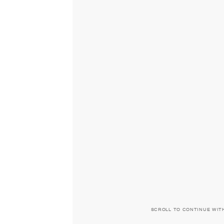
SCROLL TO CONTINUE WIT