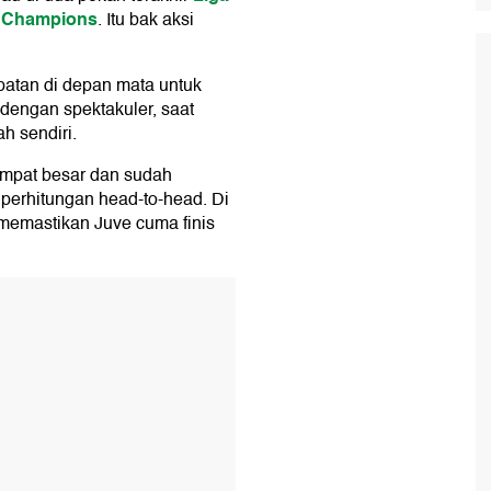
 Champions
. Itu bak aksi
atan di depan mata untuk
dengan spektakuler, saat
ah sendiri.
empat besar dan sudah
 perhitungan head-to-head. Di
o memastikan Juve cuma finis