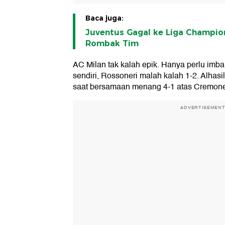
Baca juga:
Juventus Gagal ke Liga Champions
Rombak Tim
AC Milan tak kalah epik. Hanya perlu imba
sendiri, Rossoneri malah kalah 1-2. Alhas
saat bersamaan menang 4-1 atas Cremon
ADVERTISEMEN