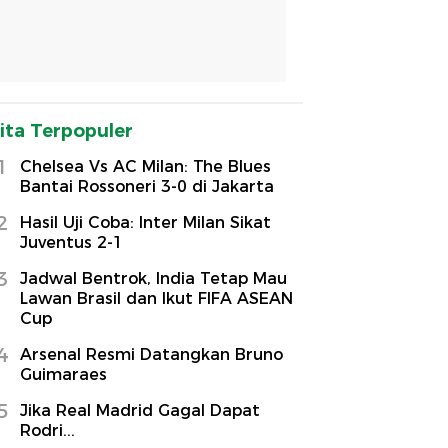
ita Terpopuler
1
Chelsea Vs AC Milan: The Blues
Bantai Rossoneri 3-0 di Jakarta
2
Hasil Uji Coba: Inter Milan Sikat
Juventus 2-1
3
Jadwal Bentrok, India Tetap Mau
Lawan Brasil dan Ikut FIFA ASEAN
Cup
4
Arsenal Resmi Datangkan Bruno
Guimaraes
5
Jika Real Madrid Gagal Dapat
Rodri...