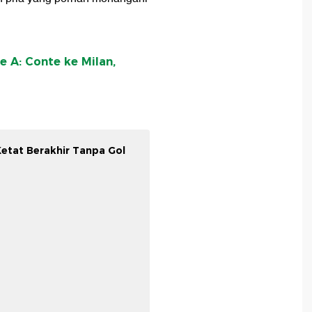
e A: Conte ke Milan,
Ketat Berakhir Tanpa Gol