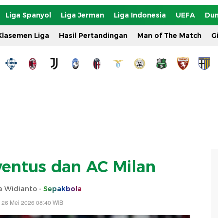
Liga Spanyol
Liga Jerman
Liga Indonesia
UEFA
Dun
Klasemen Liga
Hasil Pertandingan
Man of The Match
G
ventus dan AC Milan
ta Widianto -
Sepakbola
 26 Mei 2026 08:40 WIB