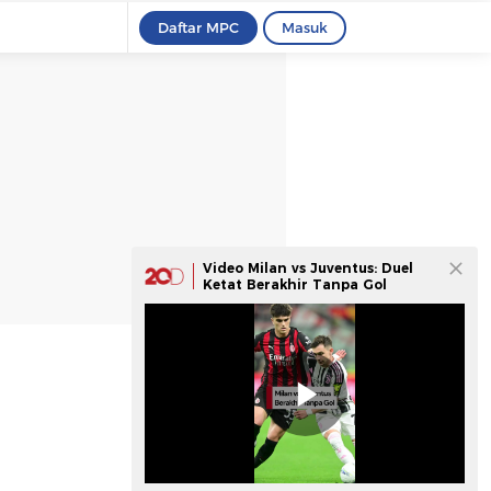
Daftar MPC
Masuk
Video Milan vs Juventus: Duel
Ketat Berakhir Tanpa Gol