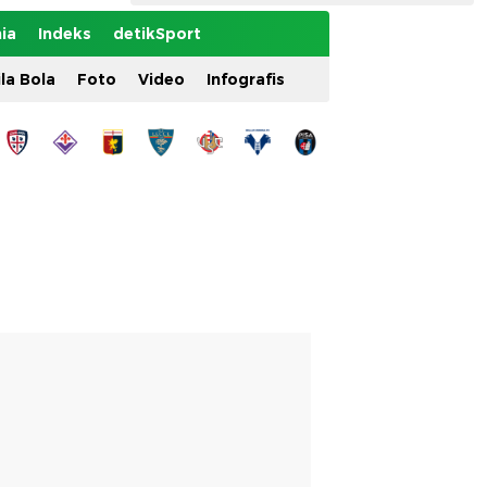
ia
Indeks
detikSport
ila Bola
Foto
Video
Infografis