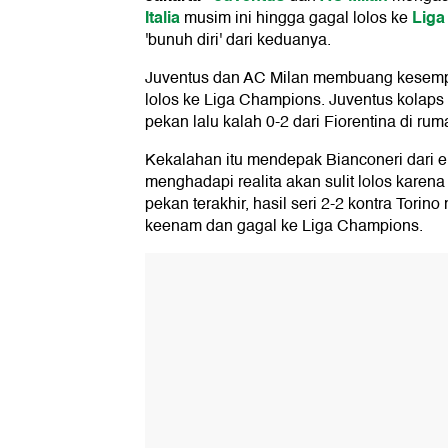
Italia
Liga
musim ini hingga gagal lolos ke
'bunuh diri' dari keduanya.
Juventus dan AC Milan membuang kesemp
lolos ke Liga Champions. Juventus kolaps 
pekan lalu kalah 0-2 dari Fiorentina di rum
Kekalahan itu mendepak Bianconeri dari 
menghadapi realita akan sulit lolos karena
pekan terakhir, hasil seri 2-2 kontra Torin
keenam dan gagal ke Liga Champions.