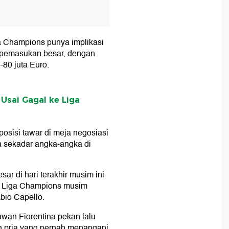
a Champions punya implikasi
i pemasukan besar, dengan
-80 juta Euro.
Usai Gagal ke Liga
posisi tawar di meja negosiasi
ya sekadar angka-angka di
ar di hari terakhir musim ini
ari Liga Champions musim
abio Capello.
wan Fiorentina pekan lalu
h pria yang pernah menangani