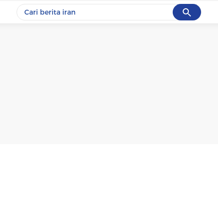
Cancel
Yang sedang ramai dicari
#1
data live draw sgp
#2
kebakaran
#3
prabowo
#4
iran
#5
gempa hari ini
Promoted
Terakhir yang dicari
Loading...