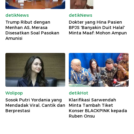
detikNews
detikNews
Trump Ribut dengan
Dokter yang Hina Pasien
Menhan AS, Merasa
BPJS 'Banyakin Duit Halal'
Disesatkan Soal Pasokan
Minta Maaf: Mohon Ampun
Amunisi
Wolipop
detikHot
Sosok Putri Yordania yang
Klarifikasi Sarwendah
Mendadak Viral, Cantik dan
Minta Tambah Tiket
Berprestasi
Konser BLACKPINK kepada
Ruben Onsu