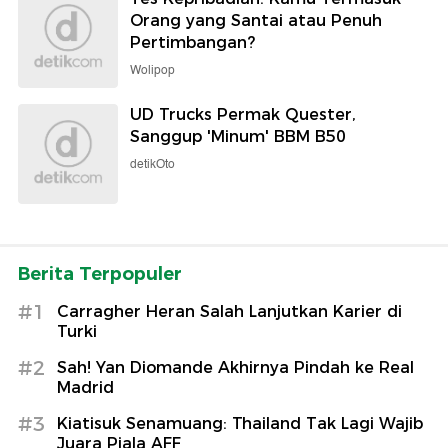
Orang yang Santai atau Penuh
Pertimbangan?
Wolipop
UD Trucks Permak Quester,
Sanggup 'Minum' BBM B50
detikOto
Berita Terpopuler
#1
Carragher Heran Salah Lanjutkan Karier di
Turki
#2
Sah! Yan Diomande Akhirnya Pindah ke Real
Madrid
#3
Kiatisuk Senamuang: Thailand Tak Lagi Wajib
Juara Piala AFF