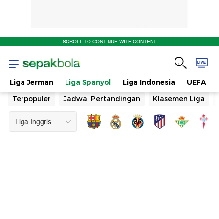
SCROLL TO CONTINUE WITH CONTENT
Liga Jerman
Liga Spanyol
Liga Indonesia
UEFA
Terpopuler
Jadwal Pertandingan
Klasemen Liga