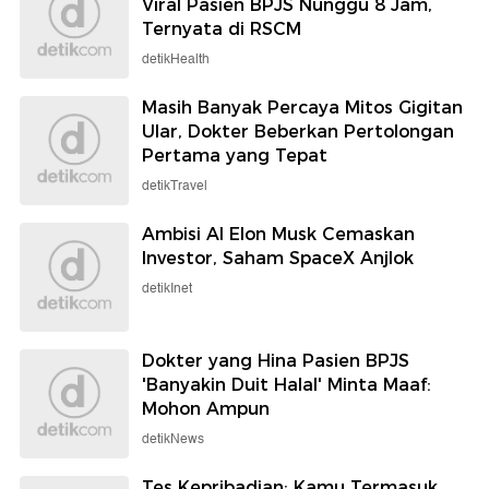
Viral Pasien BPJS Nunggu 8 Jam,
Ternyata di RSCM
detikHealth
Masih Banyak Percaya Mitos Gigitan
Ular, Dokter Beberkan Pertolongan
Pertama yang Tepat
detikTravel
Ambisi AI Elon Musk Cemaskan
Investor, Saham SpaceX Anjlok
detikInet
Dokter yang Hina Pasien BPJS
'Banyakin Duit Halal' Minta Maaf:
Mohon Ampun
detikNews
Tes Kepribadian: Kamu Termasuk