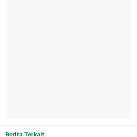
Berita Terkait