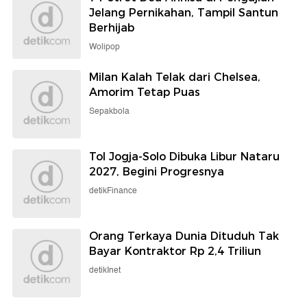
Jelang Pernikahan, Tampil Santun
Berhijab
Wolipop
Milan Kalah Telak dari Chelsea,
Amorim Tetap Puas
Sepakbola
Tol Jogja-Solo Dibuka Libur Nataru
2027, Begini Progresnya
detikFinance
Orang Terkaya Dunia Dituduh Tak
Bayar Kontraktor Rp 2,4 Triliun
detikInet