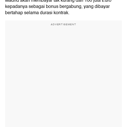
Madrid akan membayar tak kurang dari 100 juta Euro
kepadanya sebagai bonus bergabung, yang dibayar
bertahap selama durasi kontrak.
ADVERTISEMENT