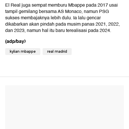
El Real juga sempat memburu Mbappe pada 2017 usai
tampil gemilang bersama AS Monaco, namun PSG
sukses membajaknya lebih dulu. Ia lalu gencar
dikabarkan akan pindah pada musim panas 2021, 2022,
dan 2023, namun hal itu baru terealisasi pada 2024.
(adp/bay)
kylian mbappe
real madrid