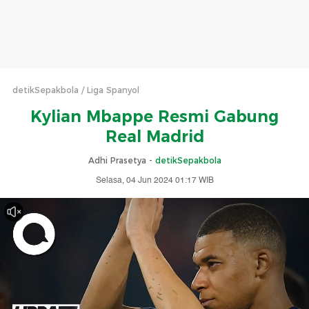
detikSepakbola
Liga Spanyol
Kylian Mbappe Resmi Gabung
Real Madrid
Adhi Prasetya -
detikSepakbola
Selasa, 04 Jun 2024 01:17 WIB