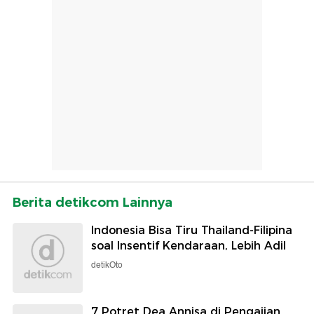
Berita detikcom Lainnya
Indonesia Bisa Tiru Thailand-Filipina
soal Insentif Kendaraan, Lebih Adil
detikOto
7 Potret Dea Annisa di Pengajian