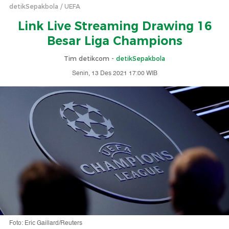
detikSepakbola
UEFA
Link Live Streaming Drawing 16
Besar Liga Champions
Tim detikcom -
detikSepakbola
Senin, 13 Des 2021 17:00 WIB
Foto: Eric Gaillard/Reuters