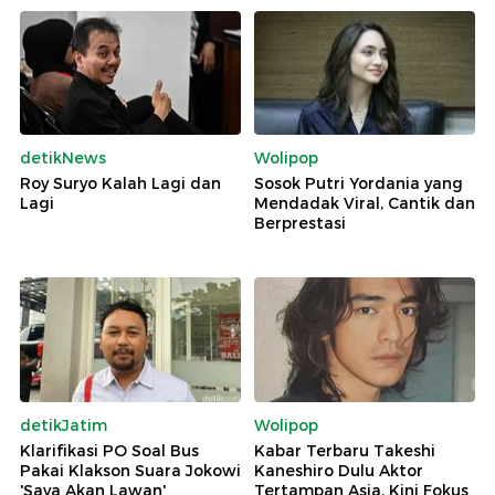
detikNews
Wolipop
Roy Suryo Kalah Lagi dan
Sosok Putri Yordania yang
Lagi
Mendadak Viral, Cantik dan
Berprestasi
detikJatim
Wolipop
Klarifikasi PO Soal Bus
Kabar Terbaru Takeshi
Pakai Klakson Suara Jokowi
Kaneshiro Dulu Aktor
'Saya Akan Lawan'
Tertampan Asia, Kini Fokus