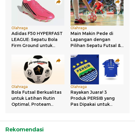
Rekomendasi