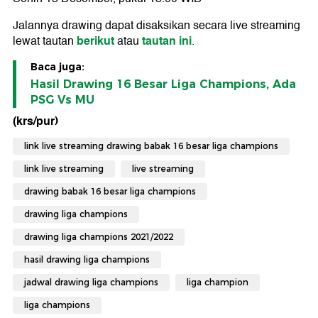
Jalannya drawing dapat disaksikan secara live streaming
berikut
tautan ini
lewat tautan
atau
.
Baca juga:
Hasil Drawing 16 Besar Liga Champions, Ada
PSG Vs MU
(krs/pur)
link live streaming drawing babak 16 besar liga champions
link live streaming
live streaming
drawing babak 16 besar liga champions
drawing liga champions
drawing liga champions 2021/2022
hasil drawing liga champions
jadwal drawing liga champions
liga champion
liga champions