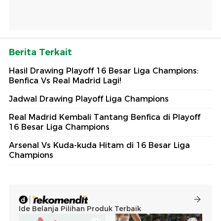
Berita Terkait
Hasil Drawing Playoff 16 Besar Liga Champions:
Benfica Vs Real Madrid Lagi!
Jadwal Drawing Playoff Liga Champions
Real Madrid Kembali Tantang Benfica di Playoff
16 Besar Liga Champions
Arsenal Vs Kuda-kuda Hitam di 16 Besar Liga
Champions