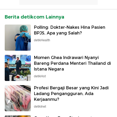
Berita detikcom Lainnya
Polling: Dokter-Nakes Hina Pasien
BPJS, Apa yang Salah?
detikHealth
Momen Ghea Indrawari Nyanyi
Bareng Perdana Menteri Thailand di
Istana Negara
detikHot
Profesi Bergaji Besar yang Kini Jadi
Ladang Pengangguran, Ada
Kerjaanmu?
detikInet