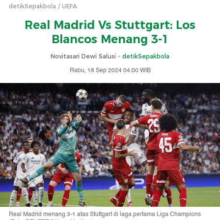
detikSepakbola
UEFA
Real Madrid Vs Stuttgart: Los
Blancos Menang 3-1
Novitasari Dewi Salusi -
detikSepakbola
Rabu, 18 Sep 2024 04:00 WIB
Real Madrid menang 3-1 atas Stuttgart di laga pertama Liga Champions