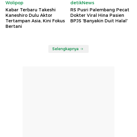
Wolipop
detikNews
Kabar Terbaru Takeshi
RS Pusri Palembang Pecat
Kaneshiro Dulu Aktor
Dokter Viral Hina Pasien
Tertampan Asia, Kini Fokus
BPJS 'Banyakin Duit Halal'
Bertani
Selengkapnya