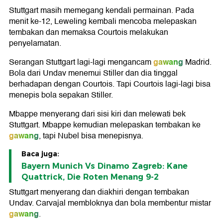
Stuttgart masih memegang kendali permainan. Pada
menit ke-12, Leweling kembali mencoba melepaskan
tembakan dan memaksa Courtois melakukan
penyelamatan.
gawang
Serangan Stuttgart lagi-lagi mengancam
Madrid.
Bola dari Undav menemui Stiller dan dia tinggal
berhadapan dengan Courtois. Tapi Courtois lagi-lagi bisa
menepis bola sepakan Stiller.
Mbappe menyerang dari sisi kiri dan melewati bek
Stuttgart. Mbappe kemudian melepaskan tembakan ke
gawang
, tapi Nubel bisa menepisnya.
Baca juga:
Bayern Munich Vs Dinamo Zagreb: Kane
Quattrick, Die Roten Menang 9-2
Stuttgart menyerang dan diakhiri dengan tembakan
Undav. Carvajal membloknya dan bola membentur mistar
gawang
.