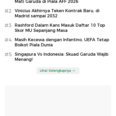
Mati Garuda di Piala AFF 2026
#2
Vinicius Akhirnya Teken Kontrak Baru, di
Madrid sampai 2032
#3
Rashford Dalam Kans Masuk Daftar 10 Top
Skor MU Sepanjang Masa
#4
Masih Kecewa dengan Infantino, UEFA Tetap
Boikot Piala Dunia
#5
Singapura Vs Indonesia: Skuad Garuda Wajib
Menang!
Lihat Selengkapnya