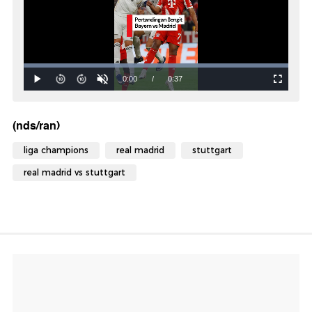
(nds/ran)
liga champions
real madrid
stuttgart
real madrid vs stuttgart