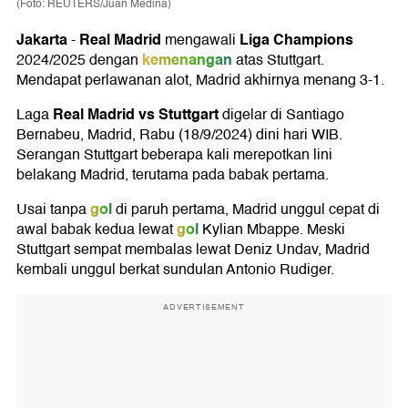
(Foto: REUTERS/Juan Medina)
Jakarta
Real Madrid
Liga Champions
-
mengawali
kemenangan
2024/2025 dengan
atas Stuttgart.
Mendapat perlawanan alot, Madrid akhirnya menang 3-1.
Real Madrid vs Stuttgart
Laga
digelar di Santiago
Bernabeu, Madrid, Rabu (18/9/2024) dini hari WIB.
Serangan Stuttgart beberapa kali merepotkan lini
belakang Madrid, terutama pada babak pertama.
gol
Usai tanpa
di paruh pertama, Madrid unggul cepat di
gol
awal babak kedua lewat
Kylian Mbappe. Meski
Stuttgart sempat membalas lewat Deniz Undav, Madrid
kembali unggul berkat sundulan Antonio Rudiger.
ADVERTISEMENT