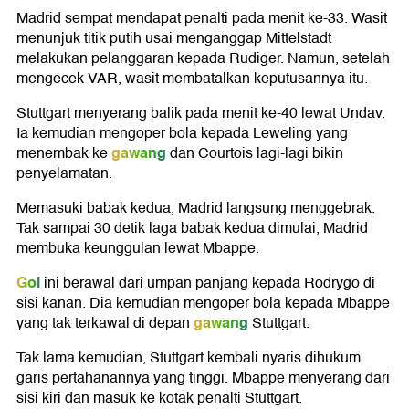
Madrid sempat mendapat penalti pada menit ke-33. Wasit
menunjuk titik putih usai menganggap Mittelstadt
melakukan pelanggaran kepada Rudiger. Namun, setelah
mengecek VAR, wasit membatalkan keputusannya itu.
Stuttgart menyerang balik pada menit ke-40 lewat Undav.
Ia kemudian mengoper bola kepada Leweling yang
gawang
menembak ke
dan Courtois lagi-lagi bikin
penyelamatan.
Memasuki babak kedua, Madrid langsung menggebrak.
Tak sampai 30 detik laga babak kedua dimulai, Madrid
membuka keunggulan lewat Mbappe.
Gol
ini berawal dari umpan panjang kepada Rodrygo di
sisi kanan. Dia kemudian mengoper bola kepada Mbappe
gawang
yang tak terkawal di depan
Stuttgart.
Tak lama kemudian, Stuttgart kembali nyaris dihukum
garis pertahanannya yang tinggi. Mbappe menyerang dari
sisi kiri dan masuk ke kotak penalti Stuttgart.