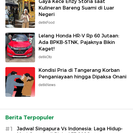
Gaya Kece Enzy Storia saat
Kulineran Bareng Suami di Luar
Negeri
detikFood
Lelang Honda HR-V Rp 60 Jutaan:
Ada BPKB-STNK, Pajaknya Bikin
Kaget!
detikOto
Kondisi Pria di Tangerang Korban
Penganiayaan hingga Dipaksa Onani
detikNews
Berita Terpopuler
#1
Jadwal Singapura Vs Indonesia: Laga Hidup-