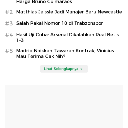
Harga Bruno Guimaraes
#2
Matthias Jaissle Jadi Manajer Baru Newcastle
#3
Salah Pakai Nomor 10 di Trabzonspor
#4
Hasil Uji Coba: Arsenal Dikalahkan Real Betis
1-3
#5
Madrid Naikkan Tawaran Kontrak, Vinicius
Mau Terima Gak Nih?
Lihat Selengkapnya