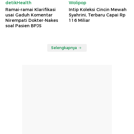
detikHealth
Wolipop
Ramai-ramai Klarifikasi
Intip Koleksi Cincin Mewah
usai Gaduh Komentar
Syahrini, Terbaru Capai Rp
Nirempati Dokter-Nakes
116 Miliar
soal Pasien BPJS
Selengkapnya