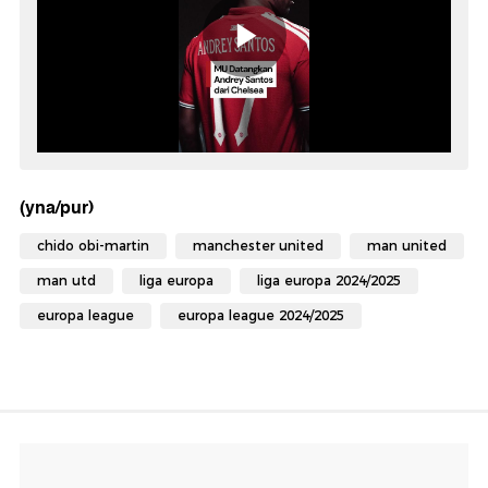
(yna/pur)
chido obi-martin
manchester united
man united
man utd
liga europa
liga europa 2024/2025
europa league
europa league 2024/2025