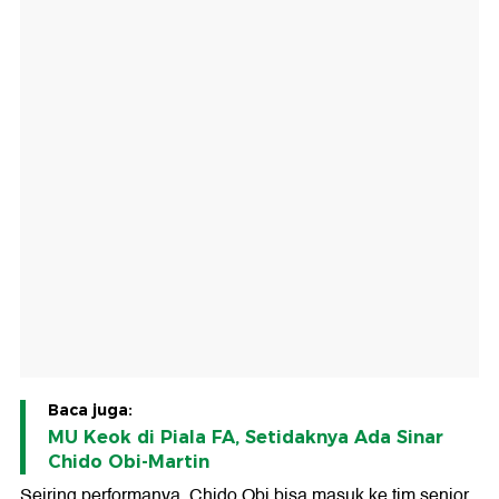
Baca juga:
MU Keok di Piala FA, Setidaknya Ada Sinar
Chido Obi-Martin
Seiring performanya, Chido Obi bisa masuk ke tim senior.