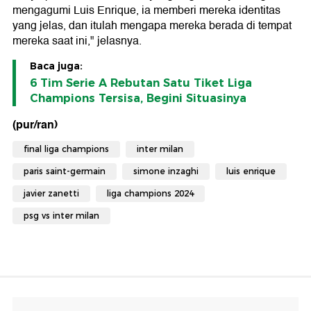
mengagumi Luis Enrique, ia memberi mereka identitas
yang jelas, dan itulah mengapa mereka berada di tempat
mereka saat ini," jelasnya.
Baca juga:
6 Tim Serie A Rebutan Satu Tiket Liga
Champions Tersisa, Begini Situasinya
(pur/ran)
final liga champions
inter milan
paris saint-germain
simone inzaghi
luis enrique
javier zanetti
liga champions 2024
psg vs inter milan