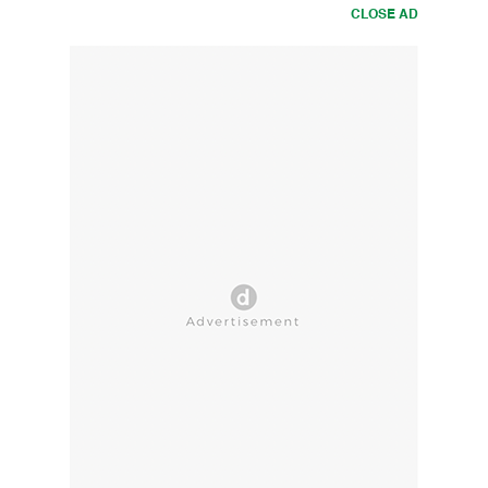
CLOSE AD