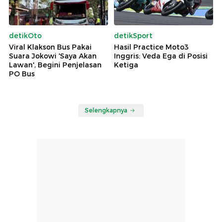
detikOto
detikSport
Viral Klakson Bus Pakai
Hasil Practice Moto3
Suara Jokowi 'Saya Akan
Inggris: Veda Ega di Posisi
Lawan', Begini Penjelasan
Ketiga
PO Bus
Selengkapnya