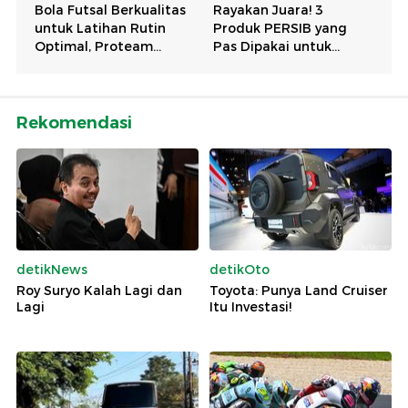
Rekomendasi
detikNews
detikOto
Roy Suryo Kalah Lagi dan
Toyota: Punya Land Cruiser
Lagi
Itu Investasi!