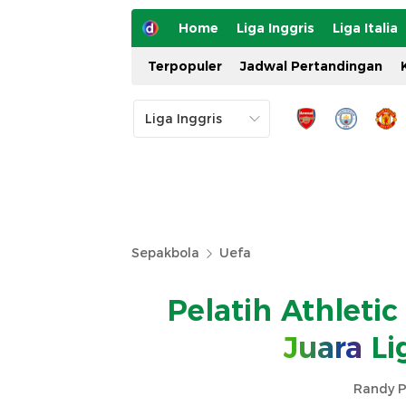
Home
Liga Inggris
Liga Italia
Terpopuler
Jadwal Pertandingan
Sepakbola
Uefa
Pelatih Athletic
Juara
Li
Randy P