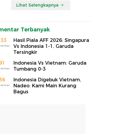
Lihat Selengkapnya
mentar Terbanyak
133
Hasil Piala AFF 2026: Singapura
Vs Indonesia 1-1, Garuda
mentar
Tersingkir
91
Indonesia Vs Vietnam: Garuda
Tumbang 0-3
mentar
36
Indonesia Digebuk Vietnam,
Nadeo: Kami Main Kurang
mentar
Bagus