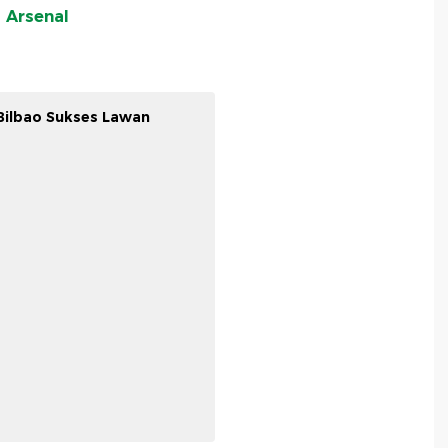
 Arsenal
 Bilbao Sukses Lawan