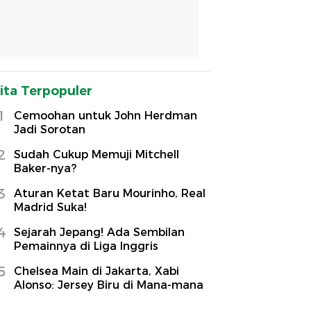
ita Terpopuler
1
Cemoohan untuk John Herdman
Jadi Sorotan
2
Sudah Cukup Memuji Mitchell
Baker-nya?
3
Aturan Ketat Baru Mourinho, Real
Madrid Suka!
4
Sejarah Jepang! Ada Sembilan
Pemainnya di Liga Inggris
5
Chelsea Main di Jakarta, Xabi
Alonso: Jersey Biru di Mana-mana