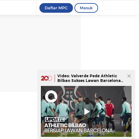
Daftar MPC
Masuk
Video: Valverde Pede Athletic
Bilbao Sukses Lawan Barcelona
Besok