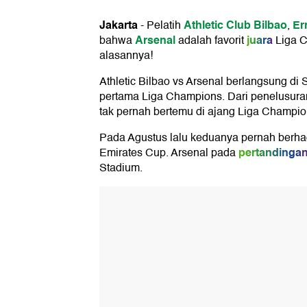
Jakarta
Athletic Club Bilbao
Er
-
Pelatih
,
Arsenal
juara
bahwa
adalah favorit
Liga C
alasannya!
Athletic Bilbao vs Arsenal berlangsung 
pertama Liga Champions. Dari penelusura
tak pernah bertemu di ajang Liga Champio
Pada Agustus lalu keduanya pernah berh
pertandinga
Emirates Cup. Arsenal pada
Stadium.