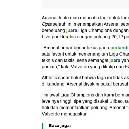
Arsenal tentu mau mencoba lagi untuk tampi
Opta
sejauh ini menempatkan Arsenal seb
juara
berpeluang
Liga Champions dengan 
Liverpool teratas dengan peluang 20,12 pe
pertand
"Arsenal benar-benar fokus pada
satu favorit untuk memenangkan Liga Ch
juara
teknis dan taktis, serta semangat
yan
pemain," kata Valverde yang dikutip dari 
Athletic sadar betul bahwa laga ini tida
di kandang. Arsenal diyakini bakal berus
"Ini awal Liga Champions dan kami berm
levelnya tinggi, tipe yang disukai Bilbao, t
hati dan memanfaatkan peluang. Arsenal 
Valverde menegaskan.
Baca juga: