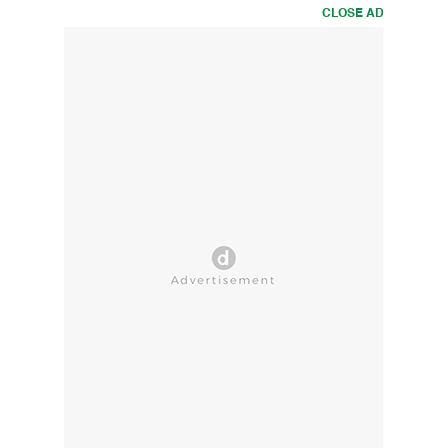
CLOSE AD