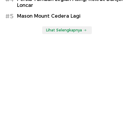
Loncar
#5
Mason Mount Cedera Lagi
Lihat Selengkapnya