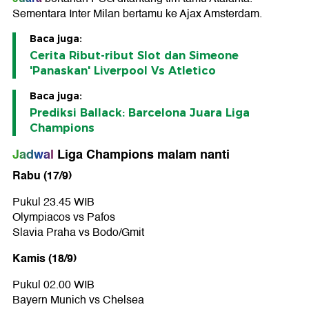
Sementara Inter Milan bertamu ke Ajax Amsterdam.
Baca juga:
Cerita Ribut-ribut Slot dan Simeone
'Panaskan' Liverpool Vs Atletico
Baca juga:
Prediksi Ballack: Barcelona Juara Liga
Champions
Jadwal
Liga Champions malam nanti
Rabu (17/9)
Pukul 23.45 WIB
Olympiacos vs Pafos
Slavia Praha vs Bodo/Gmit
Kamis (18/9)
Pukul 02.00 WIB
Bayern Munich vs Chelsea