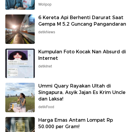
Wolipop
6 Kereta Api Berhenti Darurat Saat
Gempa M 5,2 Guncang Pangandaran
detikNews
Kumpulan Foto Kocak Nan Absurd di
Internet
detikInet
Ummi Quary Rayakan Ultah di
Singapura, Asyik Jajan Es Krim Uncle
dan Laksa!
detikFood
Harga Emas Antam Lompat Rp
50.000 per Gram!