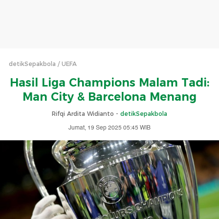
detikSepakbola
UEFA
Hasil Liga Champions Malam Tadi:
Man City & Barcelona Menang
Rifqi Ardita Widianto -
detikSepakbola
Jumat, 19 Sep 2025 05:45 WIB