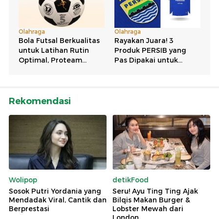
Rekomendasi
Wolipop
detikFood
Sosok Putri Yordania yang
Seru! Ayu Ting Ting Ajak
Mendadak Viral, Cantik dan
Bilqis Makan Burger &
Berprestasi
Lobster Mewah dari
London