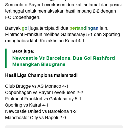
Sementara Bayer Leverkusen dua kali selamat dari posisi
tertinggal untuk memaksakan hasil imbang 2-2 dengan
FC Copenhagen.
gol
pertandingan
Banyak
juga tercipta di dua
lain.
Eintracht Frankfurt melibas Galatasaray 5-1 dan Sporting
menghabisi klub Kazakhstan Kairat 4-1.
Baca juga:
Newcastle Vs Barcelona: Dua Gol Rashford
Menangkan Blaugrana
Hasil Liga Champions malam tadi
Club Brugge vs AS Monaco 4-1
Copenhagen vs Bayer Leverkusen 2-2
Eintracht Frankfurt vs Galatasaray 5-1
Sporting vs Kairat 4-1
Newcastle United vs Barcelona 1-2
Manchester City vs Napoli 2-0