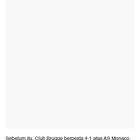
Sebelum itu, Club Brugge berpesta 4-1 atas AS Monaco.