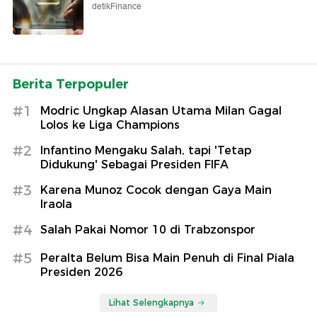
detikFinance
Berita Terpopuler
#1
Modric Ungkap Alasan Utama Milan Gagal
Lolos ke Liga Champions
#2
Infantino Mengaku Salah, tapi 'Tetap
Didukung' Sebagai Presiden FIFA
#3
Karena Munoz Cocok dengan Gaya Main
Iraola
#4
Salah Pakai Nomor 10 di Trabzonspor
#5
Peralta Belum Bisa Main Penuh di Final Piala
Presiden 2026
Lihat Selengkapnya