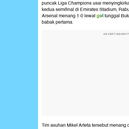
puncak Liga Champions usai menyingkirkan
kedua semifinal di Emirates Stadium, Rabu 
gol
Arsenal menang 1-0 lewat
tunggal Buk
babak pertama.
ADVERTISEMEN
Tim asuhan Mikel Arteta tersebut menang 