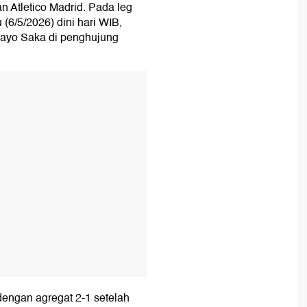
 Atletico Madrid. Pada leg
(6/5/2026) dini hari WIB,
ayo Saka di penghujung
T
dengan agregat 2-1 setelah