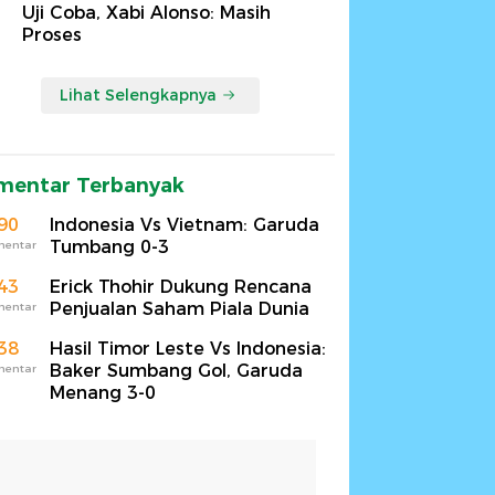
Uji Coba, Xabi Alonso: Masih
Proses
Lihat Selengkapnya
mentar Terbanyak
90
Indonesia Vs Vietnam: Garuda
Tumbang 0-3
mentar
43
Erick Thohir Dukung Rencana
Penjualan Saham Piala Dunia
mentar
38
Hasil Timor Leste Vs Indonesia:
Baker Sumbang Gol, Garuda
mentar
Menang 3-0