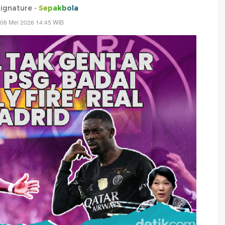
Signature -
Sepakbola
 08 Mei 2026 14:45 WIB