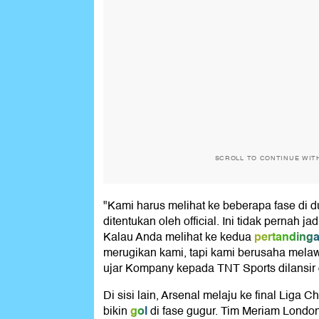
SCROLL TO CONTINUE WIT
"Kami harus melihat ke beberapa fase di 
ditentukan oleh official. Ini tidak pernah jad
pertanding
Kalau Anda melihat ke kedua
merugikan kami, tapi kami berusaha melaw
ujar Kompany kepada TNT Sports dilansir 
Di sisi lain, Arsenal melaju ke final Liga
gol
bikin
di fase gugur. Tim Meriam London 