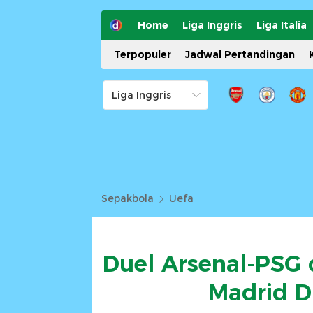
Home
Liga Inggris
Liga Italia
Terpopuler
Jadwal Pertandingan
Sepakbola
Uefa
Duel Arsenal-PSG 
Madrid D