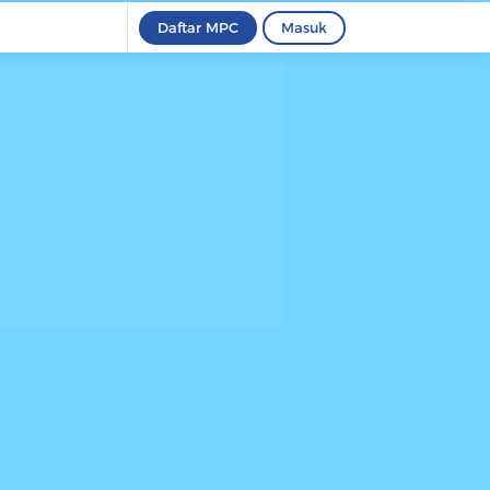
Daftar MPC
Masuk