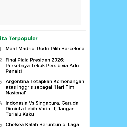
ita Terpopuler
1
Maaf Madrid, Rodri Pilih Barcelona
2
Final Piala Presiden 2026:
Persebaya Tekuk Persib via Adu
Penalti
3
Argentina Tetapkan Kemenangan
atas Inggris sebagai 'Hari Tim
Nasional'
4
Indonesia Vs Singapura: Garuda
Diminta Lebih Variatif, Jangan
Terlalu Kaku
5
Chelsea Kalah Beruntun di Laga