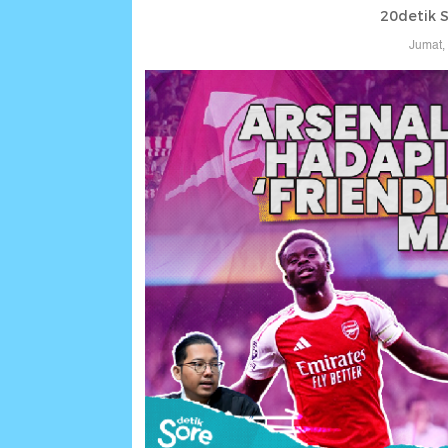
20detik 
Jumat,