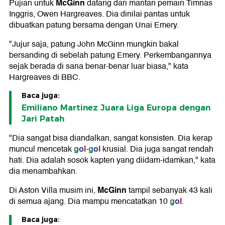
McGinn
Pujian untuk
datang dari mantan pemain Timnas
Inggris, Owen Hargreaves. Dia dinilai pantas untuk
dibuatkan patung bersama dengan Unai Emery.
"Jujur saja, patung John McGinn mungkin bakal
bersanding di sebelah patung Emery. Perkembangannya
sejak berada di sana benar-benar luar biasa," kata
Hargreaves di BBC.
Baca juga:
Emiliano Martinez Juara Liga Europa dengan
Jari Patah
"Dia sangat bisa diandalkan, sangat konsisten. Dia kerap
gol
gol
muncul mencetak
-
krusial. Dia juga sangat rendah
hati. Dia adalah sosok kapten yang diidam-idamkan," kata
dia menambahkan.
McGinn
Di Aston Villa musim ini,
tampil sebanyak 43 kali
gol
di semua ajang. Dia mampu mencatatkan 10
.
Baca juga: