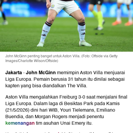
John McGinn penting banget untuk Aston Villa. (Foto: Offside via Getty
Images/Charlotte Wilson/Offside)
Jakarta
John McGinn
-
memimpin Aston Villa menjuarai
Liga Europa. Pemain berusia 31 tahun itu dinilai sebagai
kapten yang bisa diandalkan The Villa.
Aston Villa mengalahkan Freiburg 3-0 saat menjalani final
Liga Europa. Dalam laga di Besiktas Park pada Kamis
(21/5/2026) dini hari WIB, Youri Tielemans, Emiliano
Buendia, dan Morgan Rogers menjadi penentu
kemenangan
tim asuhan Unai Emery itu.