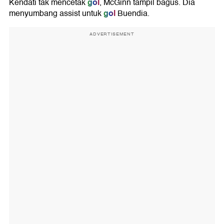
gol
Kendati tak mencetak
, McGinn tampil bagus. Dia
gol
menyumbang assist untuk
Buendia.
ADVERTISEMENT