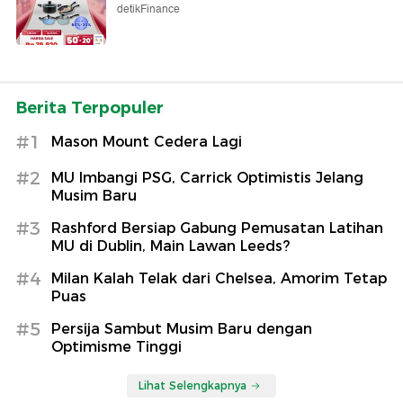
detikFinance
Berita Terpopuler
#1
Mason Mount Cedera Lagi
#2
MU Imbangi PSG, Carrick Optimistis Jelang
Musim Baru
#3
Rashford Bersiap Gabung Pemusatan Latihan
MU di Dublin, Main Lawan Leeds?
#4
Milan Kalah Telak dari Chelsea, Amorim Tetap
Puas
#5
Persija Sambut Musim Baru dengan
Optimisme Tinggi
Lihat Selengkapnya