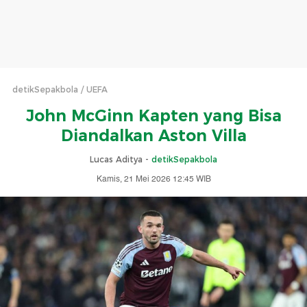
detikSepakbola
UEFA
John McGinn Kapten yang Bisa
Diandalkan Aston Villa
Lucas Aditya -
detikSepakbola
Kamis, 21 Mei 2026 12:45 WIB