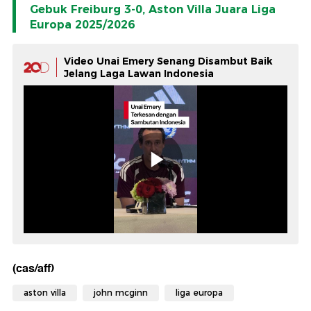
Gebuk Freiburg 3-0, Aston Villa Juara Liga
Europa 2025/2026
Video Unai Emery Senang Disambut Baik
Jelang Laga Lawan Indonesia
(cas/aff)
aston villa
john mcginn
liga europa