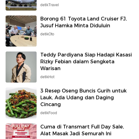
detikTravel
Borong 61 Toyota Land Cruiser FJ,
Jusuf Hamka Minta Diduluin
detikOto
Teddy Pardiyana Siap Hadapi Kasasi
Rizky Febian dalam Sengketa
Warisan
detikHot
3 Resep Oseng Buncis Gurih untuk
Lauk, Ada Udang dan Daging
Cincang
detikFood
Cuma di Transmart Full Day Sale,
Alat Masak Jadi Semurah Ini