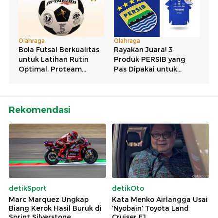
Rekomendasi
detikSport
detikOto
Marc Marquez Ungkap
Kata Menko Airlangga Usai
Biang Kerok Hasil Buruk di
'Nyobain' Toyota Land
Sprint Silverstone
Cruiser FJ