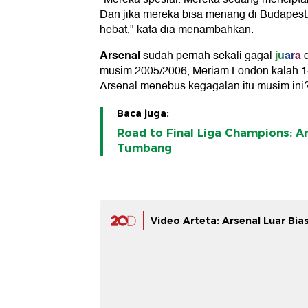
Dan jika mereka bisa menang di Budapest, 
hebat," kata dia menambahkan.
Arsenal
juara
sudah pernah sekali gagal
d
musim 2005/2006, Meriam London kalah 1-
Arsenal menebus kegagalan itu musim ini
Baca juga:
Road to Final Liga Champions: A
Tumbang
Video Arteta: Arsenal Luar Bia