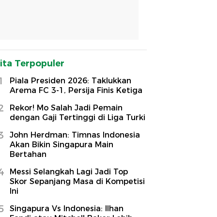
ita Terpopuler
1
Piala Presiden 2026: Taklukkan
Arema FC 3-1, Persija Finis Ketiga
2
Rekor! Mo Salah Jadi Pemain
dengan Gaji Tertinggi di Liga Turki
3
John Herdman: Timnas Indonesia
Akan Bikin Singapura Main
Bertahan
4
Messi Selangkah Lagi Jadi Top
Skor Sepanjang Masa di Kompetisi
Ini
5
Singapura Vs Indonesia: Ilhan