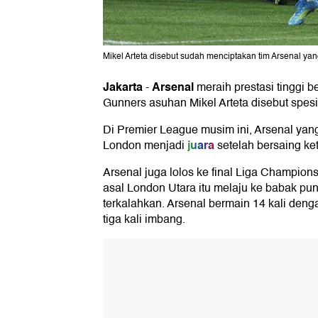
Mikel Arteta disebut sudah menciptakan tim Arsenal yang
Jakarta
Arsenal
-
meraih prestasi tinggi 
Gunners asuhan Mikel Arteta disebut spesi
Di Premier League musim ini, Arsenal yan
juara
London menjadi
setelah bersaing ke
Arsenal juga lolos ke final Liga Champions
asal London Utara itu melaju ke babak pu
terkalahkan. Arsenal bermain 14 kali deng
tiga kali imbang.