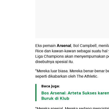
Arsenal
Eks pemain
, Sol Campbell, meni
Rice dan kawan-kawan sebagai suatu hal y
Liga Champions akan menyempurnakan pe
disebutnya spesial itu.
"Mereka luar biasa. Mereka benar-benar b
seperti dikabarkan oleh The Athletic.
Baca juga:
Bos Arsenal: Arteta Sukses kar
Buruk di Klub
"Mereka spesial. Mereka sedang mencipta