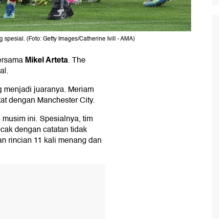
 spesial. (Foto: Getty Images/Catherine Ivill - AMA)
Mikel Arteta
bersama
. The
al.
g menjadi juaranya. Meriam
tat dengan Manchester City.
 musim ini. Spesialnya, tim
ncak dengan catatan tidak
an rincian 11 kali menang dan