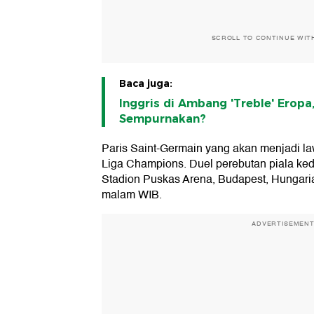
SCROLL TO CONTINUE WIT
Baca juga:
Inggris di Ambang 'Treble' Eropa,
Sempurnakan?
Paris Saint-Germain yang akan menjadi law
Liga Champions. Duel perebutan piala ked
Stadion Puskas Arena, Budapest, Hungaria
malam WIB.
ADVERTISEMEN