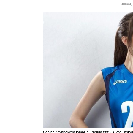
Jumat,
Sabina Altynbekova tampil di Proliga 2025. (Foto: Ins