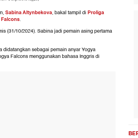
Sabina Altynbekova
Proliga
an,
, bakal tampil di
 Falcons
.
is (31/10/2024). Sabina jadi pemain asing pertama
 didatangkan sebagai pemain anyar Yogya
 Yogya Falcons menggunakan bahasa Inggris di
BE