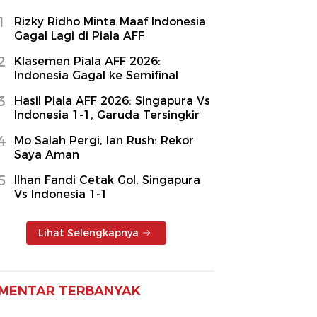
1
Rizky Ridho Minta Maaf Indonesia
Gagal Lagi di Piala AFF
2
Klasemen Piala AFF 2026:
Indonesia Gagal ke Semifinal
3
Hasil Piala AFF 2026: Singapura Vs
Indonesia 1-1, Garuda Tersingkir
4
Mo Salah Pergi, Ian Rush: Rekor
Saya Aman
5
Ilhan Fandi Cetak Gol, Singapura
Vs Indonesia 1-1
Lihat Selengkapnya
MENTAR TERBANYAK