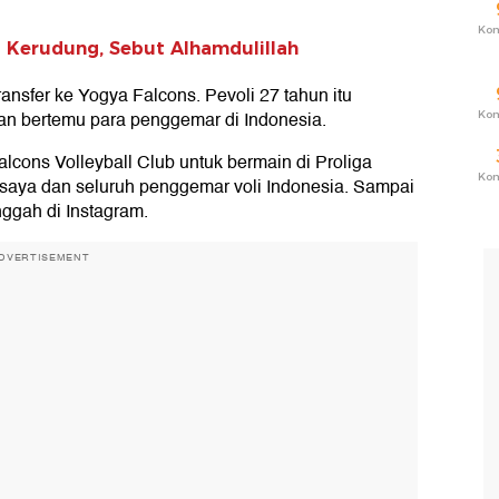
Ko
i Kerudung, Sebut Alhamdulillah
nsfer ke Yogya Falcons. Pevoli 27 tahun itu
dan bertemu para penggemar di Indonesia.
Ko
cons Volleyball Club untuk bermain di Proliga
Ko
 saya dan seluruh penggemar voli Indonesia. Sampai
ggah di Instagram.
DVERTISEMENT