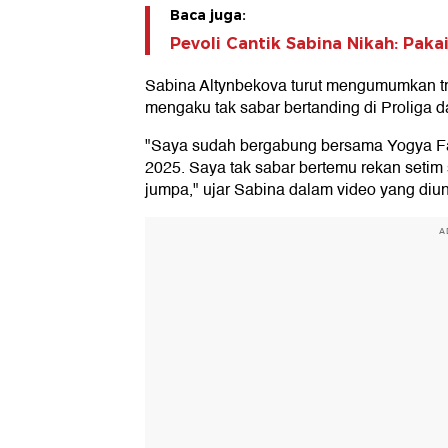
Baca juga:
Pevoli Cantik Sabina Nikah: Paka
Sabina Altynbekova turut mengumumkan tra
mengaku tak sabar bertanding di Proliga 
"Saya sudah bergabung bersama Yogya Fal
2025. Saya tak sabar bertemu rekan setim
jumpa," ujar Sabina dalam video yang diun
A