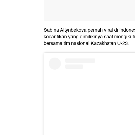
Sabina Altynbekova pernah viral di Indon
kecantikan yang dimilikinya saat mengikut
bersama tim nasional Kazakhstan U-23.