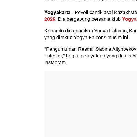
Yogyakarta
-
Pevoli cantik asal Kazakhst
2025
Yogya
. Dia bergabung bersama klub
Kabar itu disampaikan Yogya Falcons, Kam
yang direkrut Yogya Falcons musim ini.
"Pengumuman Resmi!! Sabina Altynbekova
Falcons," begitu pernyataan yang ditulis
Instagram.