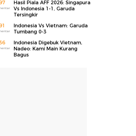
97
Hasil Piala AFF 2026: Singapura
Vs Indonesia 1-1, Garuda
mentar
Tersingkir
91
Indonesia Vs Vietnam: Garuda
Tumbang 0-3
mentar
36
Indonesia Digebuk Vietnam,
Nadeo: Kami Main Kurang
mentar
Bagus