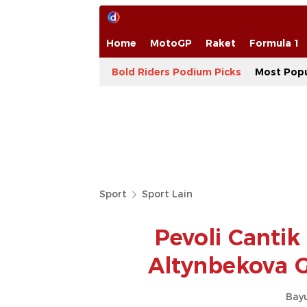
Home
MotoGP
Raket
Formula 1
Bold Riders Podium Picks
Most Popu
Sport
Sport Lain
Pevoli Canti
Altynbekova G
Bay