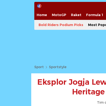
Home
MotoGP
Raket
Formula 1
Bold Riders Podium Picks
Most Popu
Sport
Sportstyle
Eksplor Jogja Le
Heritage
Tim 