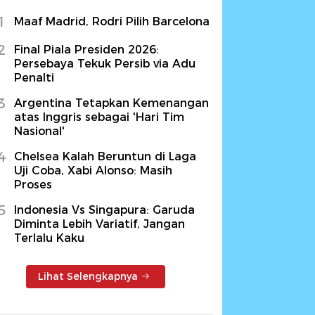
1
Maaf Madrid, Rodri Pilih Barcelona
2
Final Piala Presiden 2026:
Persebaya Tekuk Persib via Adu
Penalti
3
Argentina Tetapkan Kemenangan
atas Inggris sebagai 'Hari Tim
Nasional'
4
Chelsea Kalah Beruntun di Laga
Uji Coba, Xabi Alonso: Masih
Proses
5
Indonesia Vs Singapura: Garuda
Diminta Lebih Variatif, Jangan
Terlalu Kaku
Lihat Selengkapnya