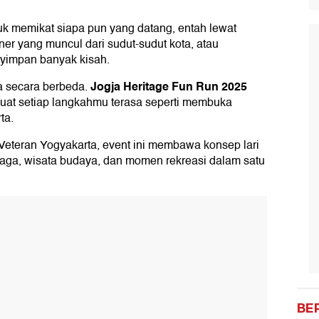
tuk memikat siapa pun yang datang, entah lewat
ner yang muncul dari sudut-sudut kota, atau
yimpan banyak kisah.
Jogja Heritage Fun Run 2025
a secara berbeda.
uat setiap langkahmu terasa seperti membuka
ta.
Veteran Yogyakarta, event ini membawa konsep lari
ga, wisata budaya, dan momen rekreasi dalam satu
BE