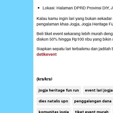
Lokasi: Halaman DPRD Provinsi DIY, Jl
Kalau kamu ingin lari yang bukan sekadar 
pengalaman khas Jogja, Jogja Heritage F
Beli tiket event sekarang lebih murah de
diskon 50% hingga Rp100 ribu yang bikin s
Siapkan sepatu lari terbaikmu dan jadilah ba
detikevent
(krs/krs)
jogja heritage fun run
event lari jogja
dies natalis upn
penggalangan dana
komunitas jogja
tiket event murah