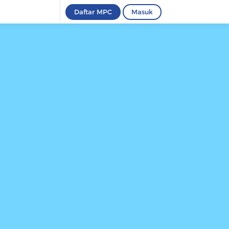
Daftar MPC
Masuk