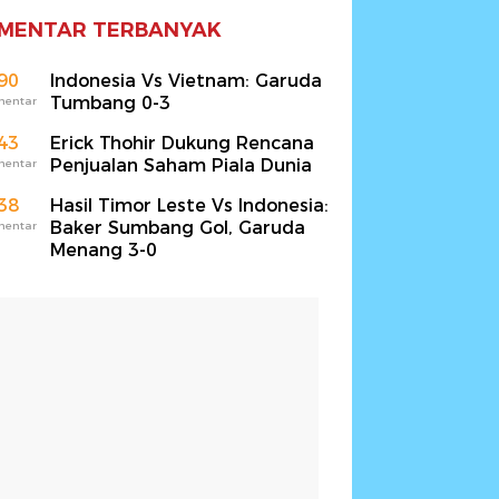
MENTAR TERBANYAK
90
Indonesia Vs Vietnam: Garuda
Tumbang 0-3
mentar
43
Erick Thohir Dukung Rencana
Penjualan Saham Piala Dunia
mentar
38
Hasil Timor Leste Vs Indonesia:
Baker Sumbang Gol, Garuda
mentar
Menang 3-0