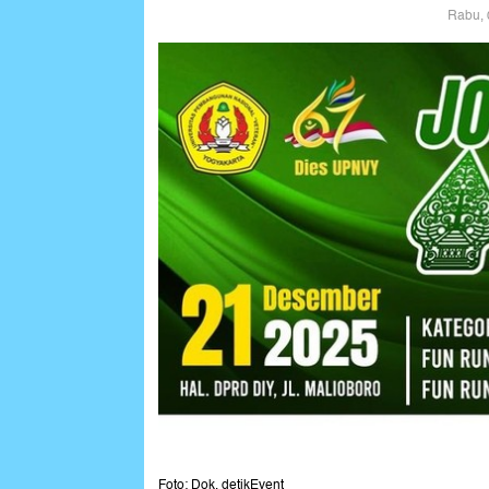
Rabu, 
Foto: Dok. detikEvent