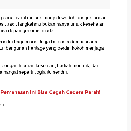
g seru, event ini juga menjadi wadah penggalangan
si. Jadi, langkahmu bukan hanya untuk kesehatan
masa depan generasi muda.
endiri bagaimana Jogja bercerita dari suasana
ektur bangunan heritage yang berdiri kokoh menjaga
ah dengan hiburan kesenian, hadiah menarik, dan
 hangat seperti Jogja itu sendiri.
 Pemanasan Ini Bisa Cegah Cedera Parah!
an: