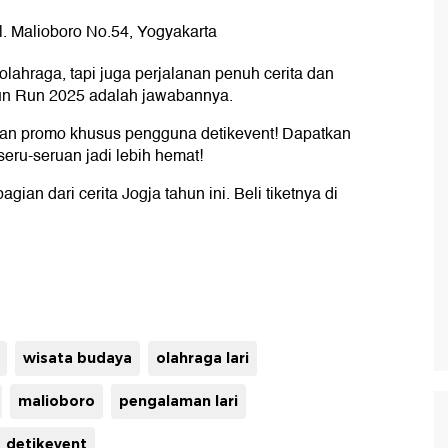
. Malioboro No.54, Yogyakarta
olahraga, tapi juga perjalanan penuh cerita dan
un Run 2025 adalah jawabannya.
ngan promo khusus pengguna detikevent! Dapatkan
eru-seruan jadi lebih hemat!
gian dari cerita Jogja tahun ini. Beli tiketnya di
wisata budaya
olahraga lari
malioboro
pengalaman lari
detikevent