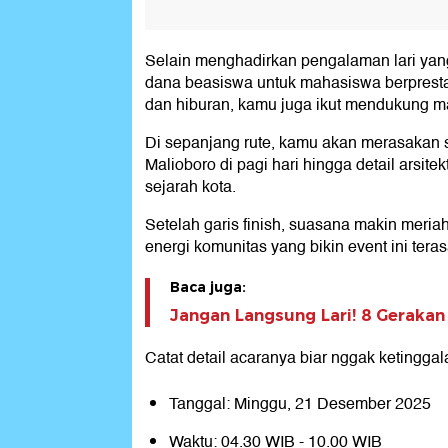
Selain menghadirkan pengalaman lari yan
dana beasiswa untuk mahasiswa berpresta
dan hiburan, kamu juga ikut mendukung 
Di sepanjang rute, kamu akan merasakan s
Malioboro di pagi hari hingga detail arsit
sejarah kota.
Setelah garis finish, suasana makin meri
energi komunitas yang bikin event ini terasa
Baca juga:
Jangan Langsung Lari! 8 Gerakan
Catat detail acaranya biar nggak ketinggal
Tanggal: Minggu, 21 Desember 2025
Waktu: 04.30 WIB - 10.00 WIB