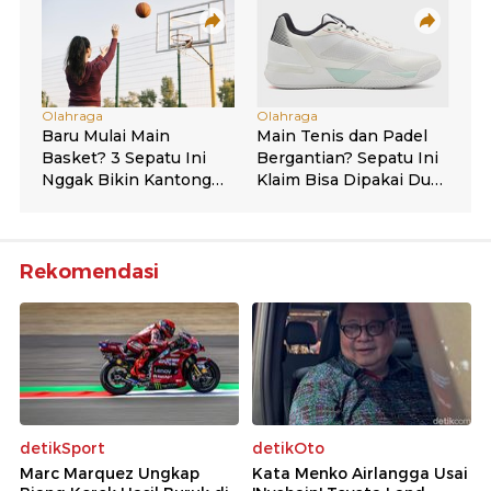
Rekomendasi
detikSport
detikOto
Marc Marquez Ungkap
Kata Menko Airlangga Usai