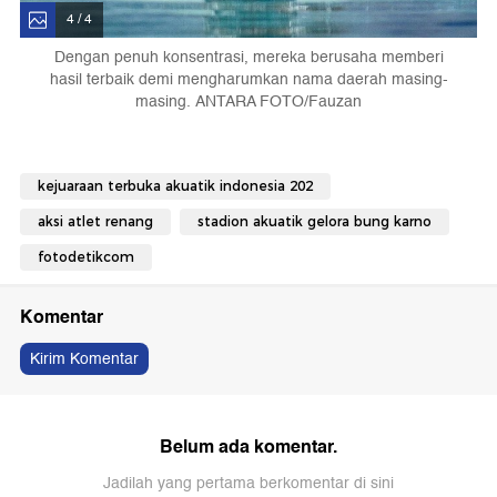
4 / 4
Dengan penuh konsentrasi, mereka berusaha memberi
hasil terbaik demi mengharumkan nama daerah masing-
masing. ANTARA FOTO/Fauzan
kejuaraan terbuka akuatik indonesia 202
aksi atlet renang
stadion akuatik gelora bung karno
fotodetikcom
Komentar
Kirim Komentar
Belum ada komentar.
Jadilah yang pertama berkomentar di sini