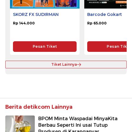
SKORZ FX SUDIRMAN
Barcode Gokart
Rp 144.000
Rp 65.000
Pesan Tiket
Pesan Tiket
Tiket Lainnya
Berita detikcom Lainnya
BPOM Minta Waspadai MinyaKita
Berbau Seperti Ini usai Tutup
Produsen di Karanganyar