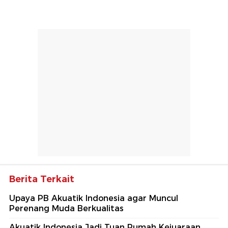
Berita Terkait
Upaya PB Akuatik Indonesia agar Muncul
Perenang Muda Berkualitas
Akuatik Indonesia Jadi Tuan Rumah Kejuaraan