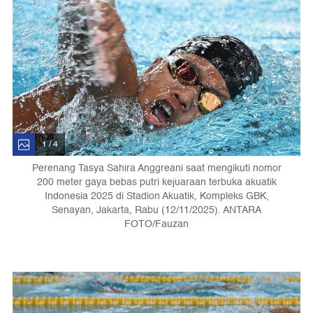
1 / 4
Perenang Tasya Sahira Anggreani saat mengikuti nomor
200 meter gaya bebas putri kejuaraan terbuka akuatik
Indonesia 2025 di Stadion Akuatik, Kompleks GBK,
Senayan, Jakarta, Rabu (12/11/2025). ANTARA
FOTO/Fauzan