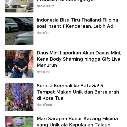
detikHealth
Indonesia Bisa Tiru Thailand-Filipina
soal Insentif Kendaraan, Lebih Adil
detikOto
Daus Mini Laporkan Akun Dayus Mini,
Kena Body Shaming hingga Gift Live
Menurun
detikHot
Serasa Kembali ke Batavia! 5
Tempat Makan Unik dan Bersejarah
di Kota Tua
detikFood
Mari Sarapan Bubur Kacang Filipina
yang Unik ala Kepulauan Talaud