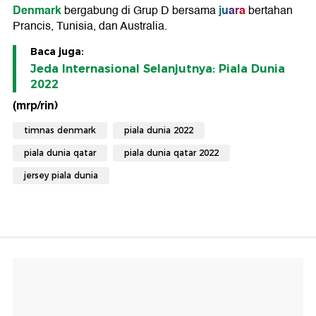
Denmark
juara
bergabung di Grup D bersama
bertahan
Prancis, Tunisia, dan Australia.
Baca juga:
Jeda Internasional Selanjutnya: Piala Dunia
2022
(mrp/rin)
timnas denmark
piala dunia 2022
piala dunia qatar
piala dunia qatar 2022
jersey piala dunia