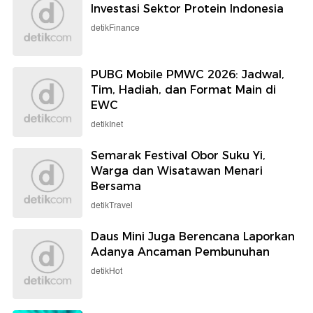
Investasi Sektor Protein Indonesia
detikFinance
PUBG Mobile PMWC 2026: Jadwal,
Tim, Hadiah, dan Format Main di
EWC
detikInet
Semarak Festival Obor Suku Yi,
Warga dan Wisatawan Menari
Bersama
detikTravel
Daus Mini Juga Berencana Laporkan
Adanya Ancaman Pembunuhan
detikHot