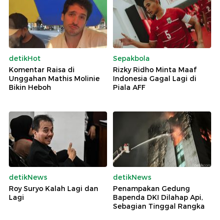
detikHot
Sepakbola
Komentar Raisa di
Rizky Ridho Minta Maaf
Unggahan Mathis Molinie
Indonesia Gagal Lagi di
Bikin Heboh
Piala AFF
detikNews
detikNews
Roy Suryo Kalah Lagi dan
Penampakan Gedung
Lagi
Bapenda DKI Dilahap Api,
Sebagian Tinggal Rangka