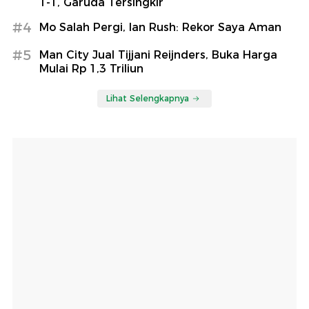
1-1, Garuda Tersingkir
#4
Mo Salah Pergi, Ian Rush: Rekor Saya Aman
#5
Man City Jual Tijjani Reijnders, Buka Harga
Mulai Rp 1,3 Triliun
Lihat Selengkapnya