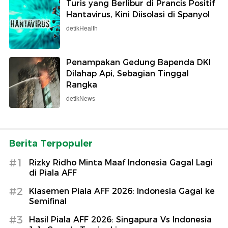
Turis yang Berlibur di Prancis Positif
Hantavirus, Kini Diisolasi di Spanyol
detikHealth
Penampakan Gedung Bapenda DKI
Dilahap Api, Sebagian Tinggal
Rangka
detikNews
Berita Terpopuler
#1
Rizky Ridho Minta Maaf Indonesia Gagal Lagi
di Piala AFF
#2
Klasemen Piala AFF 2026: Indonesia Gagal ke
Semifinal
#3
Hasil Piala AFF 2026: Singapura Vs Indonesia