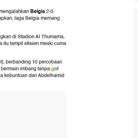
Belgia
i mengalahkan
2-0.
pkan, laga Belgia memang
ngkan di Stadion Al Thumama,
 itu tampil efisien meski cuma
t), berbanding 10 percobaan
gol
im bermain imbang tanpa
a kebuntuan dari Abdelhamid