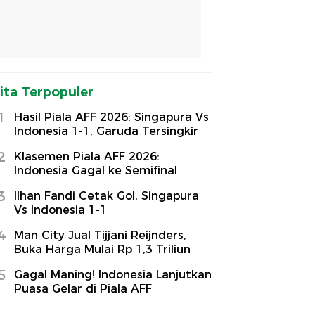
ita Terpopuler
1
Hasil Piala AFF 2026: Singapura Vs
Indonesia 1-1, Garuda Tersingkir
2
Klasemen Piala AFF 2026:
Indonesia Gagal ke Semifinal
3
Ilhan Fandi Cetak Gol, Singapura
Vs Indonesia 1-1
4
Man City Jual Tijjani Reijnders,
Buka Harga Mulai Rp 1,3 Triliun
5
Gagal Maning! Indonesia Lanjutkan
Puasa Gelar di Piala AFF