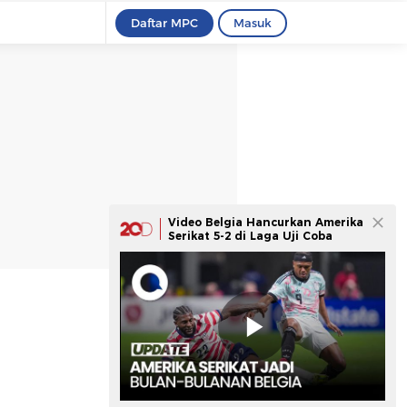
Daftar MPC
Masuk
Video Belgia Hancurkan Amerika
Serikat 5-2 di Laga Uji Coba