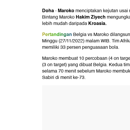
Doha
Maroko
-
menciptakan kejutan usa
Hakim Ziyech
Bintang Maroko
mengungka
Kroasia
.
lebih mudah daripada
Pertandingan
Belgia vs Maroko dilangsu
Minggu (27/11/2022) malam WIB. Tim Afrika
memiliki 33 persen penguasaan bola.
Maroko membuat 10 percobaan (4 on targe
(3 on target) yang dibuat Belgia. Kedua t
selama 70 menit sebelum Maroko membuk
Sabiri di menit ke-73.