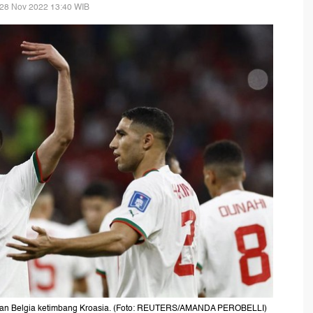
 28 Nov 2022 13:40 WIB
wan Belgia ketimbang Kroasia. (Foto: REUTERS/AMANDA PEROBELLI)