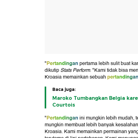
Pertandingan
"
pertama lebih sulit buat ka
dikutip
Stats Perform
. "Kami tidak bisa m
pertandinga
Kroasia memainkan sebuah
Baca juga:
Maroko Tumbangkan Belgia kar
Courtois
Pertandingan
"
ini mungkin lebih mudah, t
mungkin membuat lebih banyak kesalaha
Kroasia. Kami memainkan permainan yang 