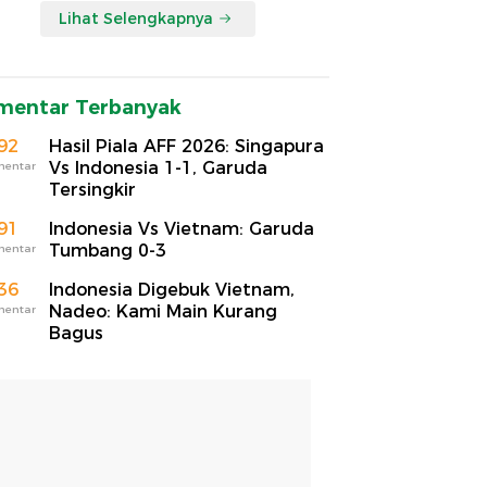
Lihat Selengkapnya
mentar Terbanyak
92
Hasil Piala AFF 2026: Singapura
Vs Indonesia 1-1, Garuda
mentar
Tersingkir
91
Indonesia Vs Vietnam: Garuda
Tumbang 0-3
mentar
36
Indonesia Digebuk Vietnam,
Nadeo: Kami Main Kurang
mentar
Bagus