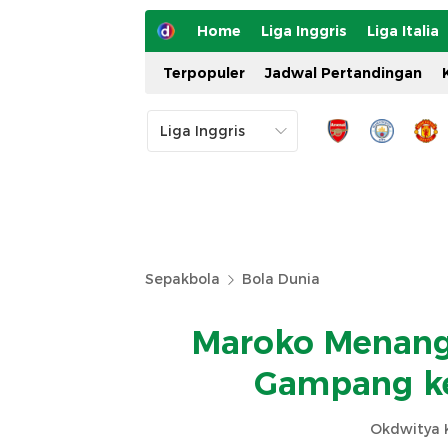
Home
Liga Inggris
Liga Italia
Terpopuler
Jadwal Pertandingan
Sepakbola
Bola Dunia
Maroko Menang,
Gampang ke
Okdwitya K