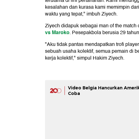
terutama di lini pertahanan. Kami menun
kesalahan dan kurasa kami memimpin dari
waktu yang tepat," imbuh Ziyech.
Ziyech didapuk sebagai man of the match d
vs Maroko
. Pesepakbola berusia 29 tahun
"Aku tidak pantas mendapatkan trofi player 
sebuah usaha kolektif, semua pemain di b
kerja kolektif," simpul Hakim Ziyech.
Video Belgia Hancurkan Amerika
Coba