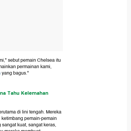
mi," sebut pemain Chelsea itu
emainkan permainan kami,
n
yang bagus."
ena Tahu Kelemahan
erutama di lini tengah. Mereka
n ketimbang pemain-pemain
sangat kuat, sangat keras,