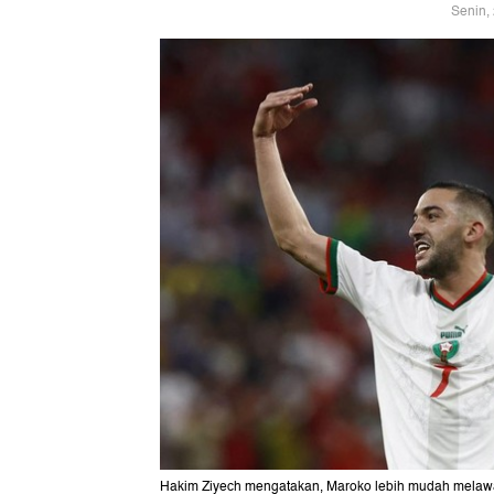
Senin,
Hakim Ziyech mengatakan, Maroko lebih mudah mela