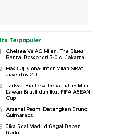
ita Terpopuler
1
Chelsea Vs AC Milan: The Blues
Bantai Rossoneri 3-0 di Jakarta
2
Hasil Uji Coba: Inter Milan Sikat
Juventus 2-1
3
Jadwal Bentrok, India Tetap Mau
Lawan Brasil dan Ikut FIFA ASEAN
Cup
4
Arsenal Resmi Datangkan Bruno
Guimaraes
5
Jika Real Madrid Gagal Dapat
Rodri...