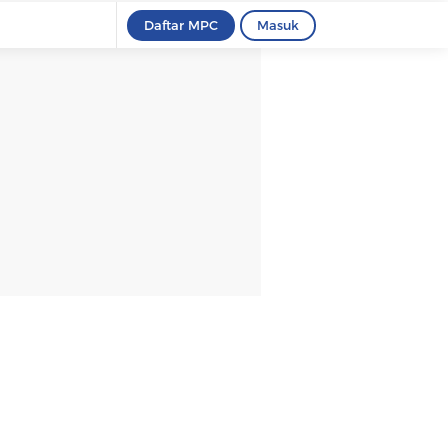
Daftar MPC
Masuk