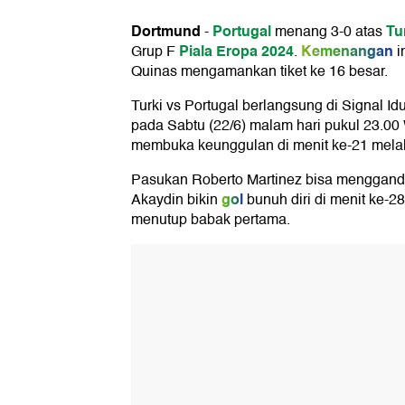
Dortmund
Portugal
Tu
-
menang 3-0 atas
Piala Eropa 2024
Kemenangan
Grup F
.
i
Quinas mengamankan tiket ke 16 besar.
Turki vs Portugal berlangsung di Signal I
pada Sabtu (22/6) malam hari pukul 23.00
membuka keunggulan di menit ke-21 melal
Pasukan Roberto Martinez bisa menggand
gol
Akaydin bikin
bunuh diri di menit ke-28
menutup babak pertama.