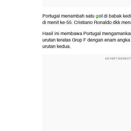
gol
Portugal menambah satu
di babak ked
di menit ke-55. Cristiano Ronaldo dkk men
Hasil ini membawa Portugal mengamankan 
urutan teratas Grup F dengan enam angka un
urutan kedua.
ADVERTISEMEN