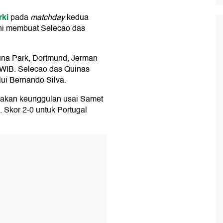
rki
pada
matchday
kedua
ni membuat Selecao das
duna Park, Dortmund, Jerman
 WIB. Selecao das Quinas
ui Bernando Silva.
akan keunggulan usai Samet
. Skor 2-0 untuk Portugal