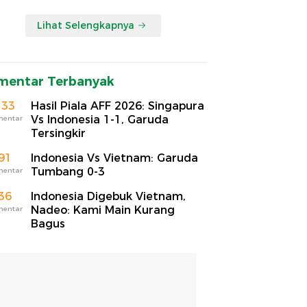
Lihat Selengkapnya
mentar Terbanyak
133
Hasil Piala AFF 2026: Singapura
Vs Indonesia 1-1, Garuda
mentar
Tersingkir
91
Indonesia Vs Vietnam: Garuda
Tumbang 0-3
mentar
36
Indonesia Digebuk Vietnam,
Nadeo: Kami Main Kurang
mentar
Bagus