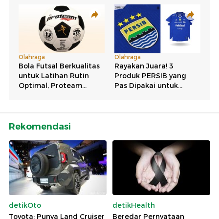
Rekomendasi
detikOto
detikHealth
Toyota: Punya Land Cruiser
Beredar Pernyataan