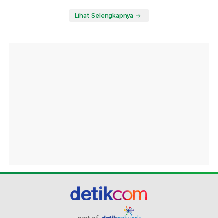
Lihat Selengkapnya
part of