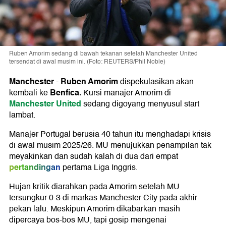
Ruben Amorim sedang di bawah tekanan setelah Manchester United
tersendat di awal musim ini. (Foto: REUTERS/Phil Noble)
Manchester
Ruben Amorim
-
dispekulasikan akan
Benfica
.
kembali ke
Kursi manajer Amorim di
Manchester United
sedang digoyang menyusul start
lambat.
Manajer Portugal berusia 40 tahun itu menghadapi krisis
di awal musim 2025/26. MU menujukkan penampilan tak
meyakinkan dan sudah kalah di dua dari empat
pertandingan
pertama Liga Inggris.
Hujan kritik diarahkan pada Amorim setelah MU
tersungkur 0-3 di markas Manchester City pada akhir
pekan lalu. Meskipun Amorim dikabarkan masih
dipercaya bos-bos MU, tapi gosip mengenai