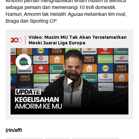
Amorim pernah menghabiskan enam musim di Benfica
sebagai pemain dan memenangi 10 trofi domestik.
Namun, Amorim tak melatih
Aguias
melainkan tim rival,
Braga dan Sporting CP.
Video: Musim MU Tak Akan Terselamatkan
Meski Juarai Liga Europa
(rin/aff)