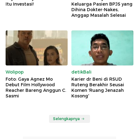
Itu Investasi!
Keluarga Pasien BPJS yang
Dihina Dokter-Nakes,
Anggap Masalah Selesai
Wolipop
detikBali
Foto: Gaya Agnez Mo
Karier dr Beni di RSUD
Debut Film Hollywood
Ruteng Berakhir Seusai
Reacher Bareng Anggun C.
Komen 'Ruang Jenazah
Sasmi
Kosong'
Selengkapnya