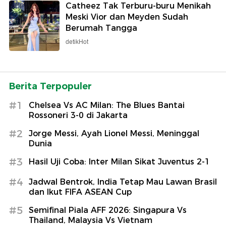
Catheez Tak Terburu-buru Menikah
Meski Vior dan Meyden Sudah
Berumah Tangga
detikHot
Berita Terpopuler
#1
Chelsea Vs AC Milan: The Blues Bantai
Rossoneri 3-0 di Jakarta
#2
Jorge Messi, Ayah Lionel Messi, Meninggal
Dunia
#3
Hasil Uji Coba: Inter Milan Sikat Juventus 2-1
#4
Jadwal Bentrok, India Tetap Mau Lawan Brasil
dan Ikut FIFA ASEAN Cup
#5
Semifinal Piala AFF 2026: Singapura Vs
Thailand, Malaysia Vs Vietnam