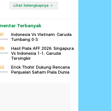
Lihat Selengkapnya
mentar Terbanyak
91
Indonesia Vs Vietnam: Garuda
Tumbang 0-3
mentar
89
Hasil Piala AFF 2026: Singapura
Vs Indonesia 1-1, Garuda
mentar
Tersingkir
43
Erick Thohir Dukung Rencana
Penjualan Saham Piala Dunia
mentar