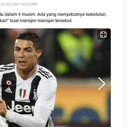
 23 Nov 2021 20:03 WIB
eda dalam 4 musim. Ada yang menyebutnya kebetulan,
an" buat manajer-manajer tersebut.