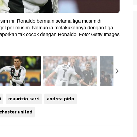
im ini, Ronaldo bermain selama tiga musim di
30 gol per musim. Namun ia melakukannya dengan tiga
laporkan tak cocok dengan Ronaldo. Foto: Getty Images
i
maurizio sarri
andrea pirlo
hester united