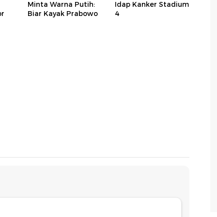
Minta Warna Putih:
Idap Kanker Stadium
or
Biar Kayak Prabowo
4