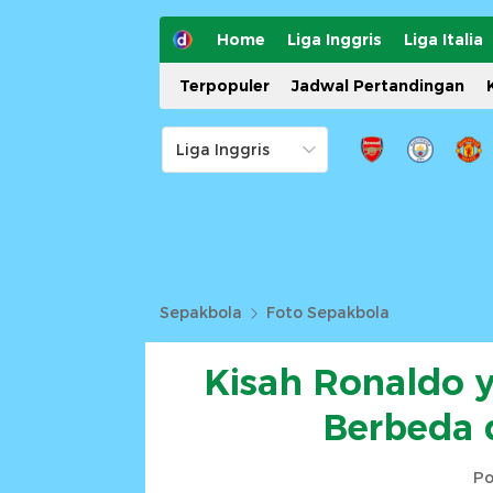
Home
Liga Inggris
Liga Italia
Terpopuler
Jadwal Pertandingan
Sepakbola
Foto Sepakbola
Kisah Ronaldo y
Berbeda 
Po