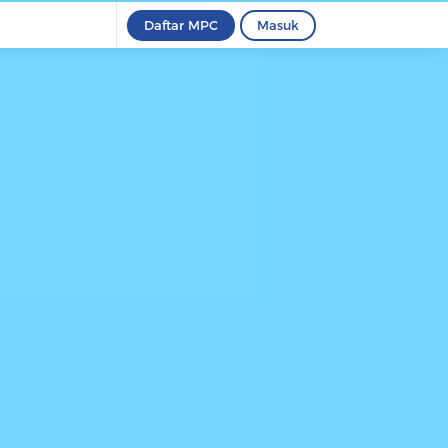
Daftar MPC
Masuk