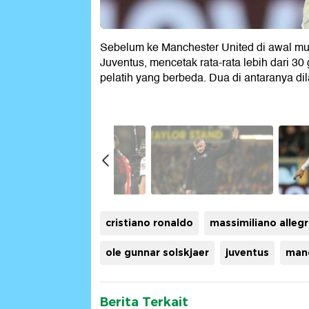
Sebelum ke Manchester United di awal mus
Juventus, mencetak rata-rata lebih dari 
pelatih yang berbeda. Dua di antaranya di
cristiano ronaldo
massimiliano allegr
ole gunnar solskjaer
juventus
manc
Berita Terkait