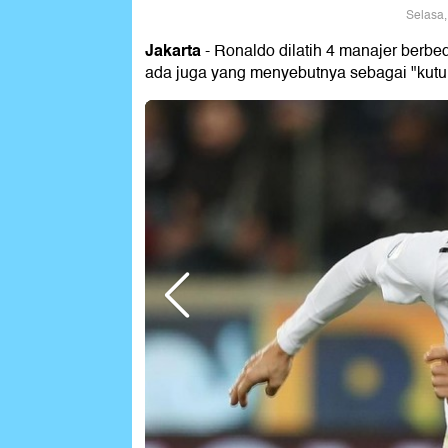
Selasa,
Jakarta
- Ronaldo dilatih 4 manajer berb
ada juga yang menyebutnya sebagai "kutuk