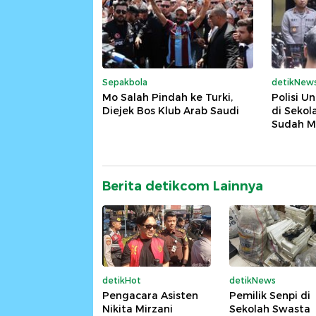
Sepakbola
detikNew
Mo Salah Pindah ke Turki,
Polisi U
Diejek Bos Klub Arab Saudi
di Sekol
Sudah M
Berita detikcom Lainnya
detikHot
detikNews
Pengacara Asisten
Pemilik Senpi di
Nikita Mirzani
Sekolah Swasta