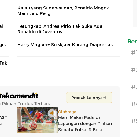
Kalau yang Sudah-sudah, Ronaldo Mogok
Main Lalu Pergi
ai
Terungkap! Andrea Pirlo Tak Suka Ada
Ronaldo di Juventus
Ber
gis
Harry Maguire: Solskjaer Kurang Diapresiasi
#
Tak
#
#
#
#