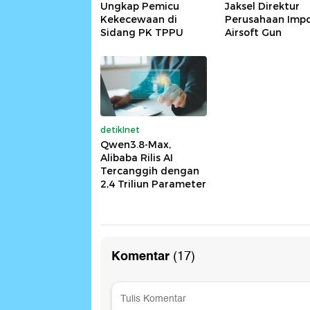
Ungkap Pemicu
Jaksel Direktur
Kekecewaan di
Perusahaan Imp
Sidang PK TPPU
Airsoft Gun
detikInet
Qwen3.8-Max,
Alibaba Rilis AI
Tercanggih dengan
2,4 Triliun Parameter