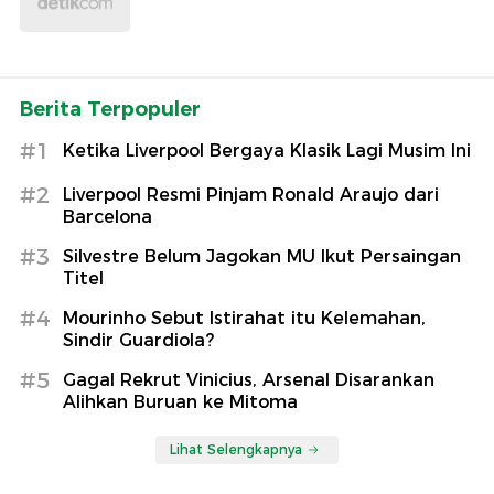
Berita Terpopuler
#1
Ketika Liverpool Bergaya Klasik Lagi Musim Ini
#2
Liverpool Resmi Pinjam Ronald Araujo dari
Barcelona
#3
Silvestre Belum Jagokan MU Ikut Persaingan
Titel
#4
Mourinho Sebut Istirahat itu Kelemahan,
Sindir Guardiola?
#5
Gagal Rekrut Vinicius, Arsenal Disarankan
Alihkan Buruan ke Mitoma
Lihat Selengkapnya