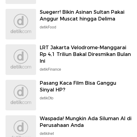
Suegerr! Bikin Asinan Sultan Pakai
Anggur Muscat hingga Delima
detikFood
LRT Jakarta Velodrome-Manggarai
Rp 4,1 Triliun Bakal Diresmikan Bulan
Ini
detikFinance
Pasang Kaca Film Bisa Ganggu
Sinyal HP?
detikOto
Waspada! Mungkin Ada Siluman AI di
Perusahaan Anda
detikInet