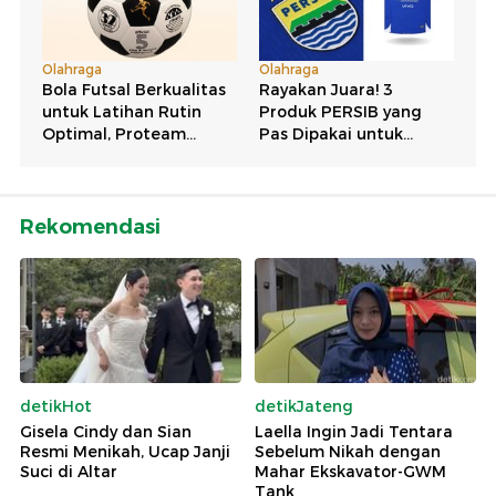
Rekomendasi
detikHot
detikJateng
Gisela Cindy dan Sian
Laella Ingin Jadi Tentara
Resmi Menikah, Ucap Janji
Sebelum Nikah dengan
Suci di Altar
Mahar Ekskavator-GWM
Tank