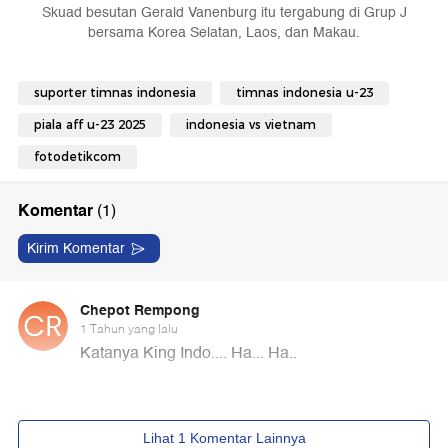
Skuad besutan Gerald Vanenburg itu tergabung di Grup J
bersama Korea Selatan, Laos, dan Makau.
suporter timnas indonesia
timnas indonesia u-23
piala aff u-23 2025
indonesia vs vietnam
fotodetikcom