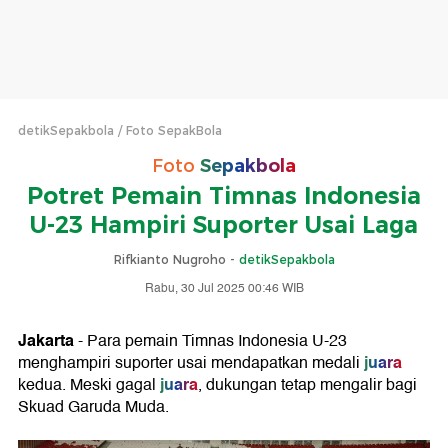
detikSepakbola
Foto SepakBola
Foto
Sepakbola
Potret Pemain Timnas Indonesia
U-23 Hampiri Suporter Usai Laga
Rifkianto Nugroho -
detikSepakbola
Rabu, 30 Jul 2025 00:46 WIB
Jakarta
- Para pemain Timnas Indonesia U-23
juara
menghampiri suporter usai mendapatkan medali
juara
kedua. Meski gagal
, dukungan tetap mengalir bagi
Skuad Garuda Muda.