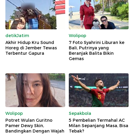
detikJatim
Wolipop
Akhir Hidup Kru Sound
7 Foto Syahrini Liburan ke
Horeg di Jember Tewas
Bali, Putrinya yang
Terbentur Gapura
Beranjak Balita Bikin
Gemas
Wolipop
Sepakbola
Potret Wulan Guritno
5 Pembelian Termahal AC
Pamer Dewy Skin,
Milan Sepanjang Masa, Bisa
Bandingkan Dengan Wajah
Tebak?