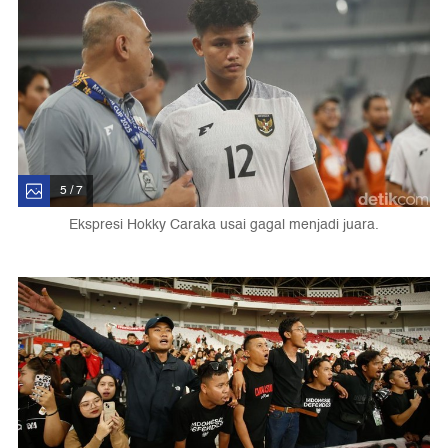
5 / 7
Ekspresi Hokky Caraka usai gagal menjadi juara.