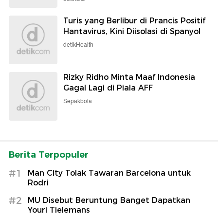
Turis yang Berlibur di Prancis Positif
Hantavirus, Kini Diisolasi di Spanyol
detikHealth
Rizky Ridho Minta Maaf Indonesia
Gagal Lagi di Piala AFF
Sepakbola
Berita Terpopuler
#1
Man City Tolak Tawaran Barcelona untuk
Rodri
#2
MU Disebut Beruntung Banget Dapatkan
Youri Tielemans