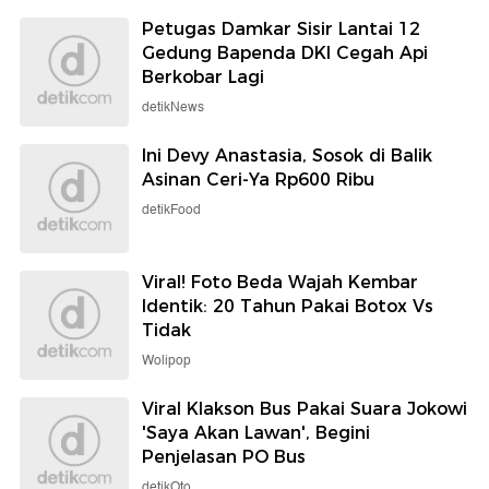
Petugas Damkar Sisir Lantai 12
Gedung Bapenda DKI Cegah Api
Berkobar Lagi
detikNews
Ini Devy Anastasia, Sosok di Balik
Asinan Ceri-Ya Rp600 Ribu
detikFood
Viral! Foto Beda Wajah Kembar
Identik: 20 Tahun Pakai Botox Vs
Tidak
Wolipop
Viral Klakson Bus Pakai Suara Jokowi
'Saya Akan Lawan', Begini
Penjelasan PO Bus
detikOto