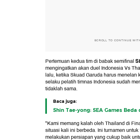
SCROLL TO CONTINUE WIT
S
Pertemuan kedua tim di babak semifinal
mengingatkan akan duel Indonesia Vs Thai
lalu, ketika Skuad Garuda harus menelan 
selaku pelatih timnas Indonesia sudah m
tidaklah sama.
Baca juga:
Shin Tae-yong: SEA Games Beda 
"Kami memang kalah oleh Thailand di Fina
situasi kali ini berbeda. Ini turnamen untu
melakukan persiapan yang cukup baik unt