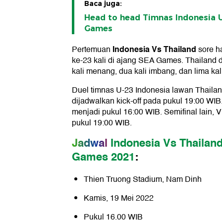
Baca juga:
Head to head Timnas Indonesia U
Games
Indonesia Vs Thailand
Pertemuan
sore ha
ke-23 kali di ajang SEA Games. Thailand
kali menang, dua kali imbang, dan lima kal
Duel timnas U-23 Indonesia lawan Thailan
dijadwalkan kick-off pada pukul 19:00 WIB
menjadi pukul 16:00 WIB. Semifinal lain, 
pukul 19:00 WIB.
Jadwal
Indonesia Vs Thailan
Games 2021
:
Thien Truong Stadium, Nam Dinh
Kamis, 19 Mei 2022
Pukul 16.00 WIB