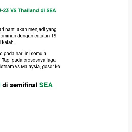
-23 VS Thailand di SEA
ri nanti akan menjadi yang
 dominan dengan catatan 15
i kalah.
d pada hari ini semula
. Tapi pada prosesnya laga
Vietnam vs Malaysia, geser ke
d
di semifinal
SEA