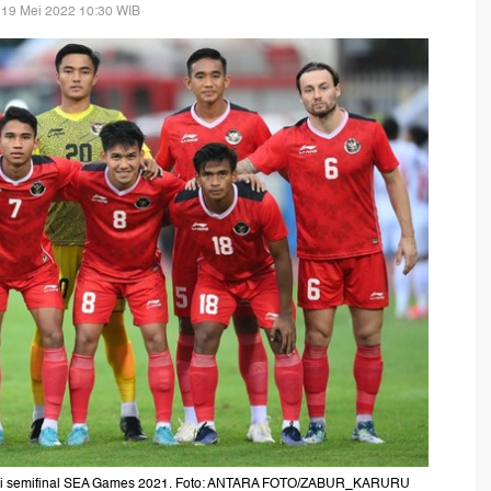
 19 Mei 2022 10:30 WIB
 di semifinal SEA Games 2021. Foto: ANTARA FOTO/ZABUR_KARURU