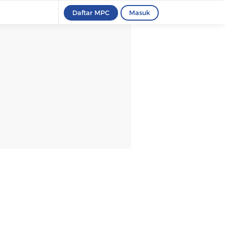
Daftar MPC
Masuk