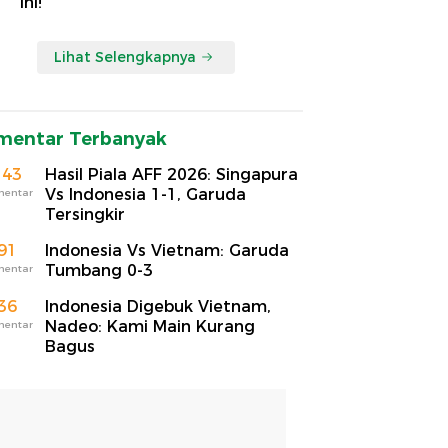
Ini!
Lihat Selengkapnya
mentar Terbanyak
143
Hasil Piala AFF 2026: Singapura
Vs Indonesia 1-1, Garuda
mentar
Tersingkir
91
Indonesia Vs Vietnam: Garuda
Tumbang 0-3
mentar
36
Indonesia Digebuk Vietnam,
Nadeo: Kami Main Kurang
mentar
Bagus