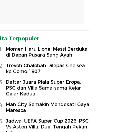
ita Terpopuler
1
Momen Haru Lionel Messi Berduka
di Depan Pusara Sang Ayah
2
Trevoh Chalobah Dilepas Chelsea
ke Como 1907
3
Daftar Juara Piala Super Eropa:
PSG dan Villa Sama-sama Kejar
Gelar Kedua
4
Man City Semakin Mendekati Gaya
Maresca
5
Jadwal UEFA Super Cup 2026: PSG
Vs Aston Villa, Duel Tengah Pekan