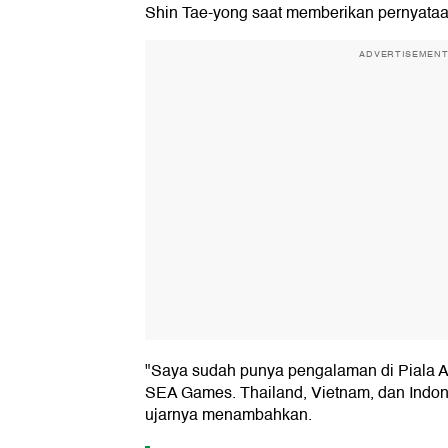
Shin Tae-yong saat memberikan pernyataan
ADVERTISEMEN
"Saya sudah punya pengalaman di Piala AF
SEA Games. Thailand, Vietnam, dan Indone
ujarnya menambahkan.