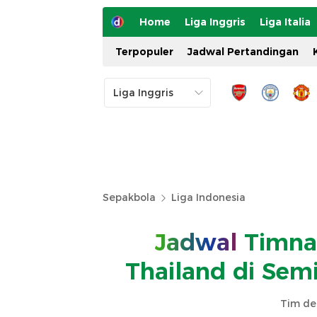
Home
Liga Inggris
Liga Italia
Terpopuler
Jadwal Pertandingan
Sepakbola
Liga Indonesia
Jadwal
Timnas
Thailand di Sem
Tim de