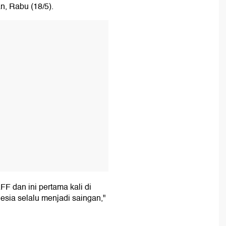
, Rabu (18/5).
T
F dan ini pertama kali di
sia selalu menjadi saingan,"