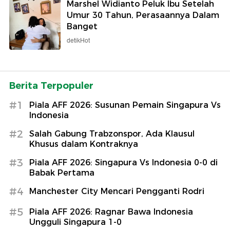
Marshel Widianto Peluk Ibu Setelah
Umur 30 Tahun, Perasaannya Dalam
Banget
detikHot
Berita Terpopuler
#1
Piala AFF 2026: Susunan Pemain Singapura Vs
Indonesia
#2
Salah Gabung Trabzonspor, Ada Klausul
Khusus dalam Kontraknya
#3
Piala AFF 2026: Singapura Vs Indonesia 0-0 di
Babak Pertama
#4
Manchester City Mencari Pengganti Rodri
#5
Piala AFF 2026: Ragnar Bawa Indonesia
Ungguli Singapura 1-0