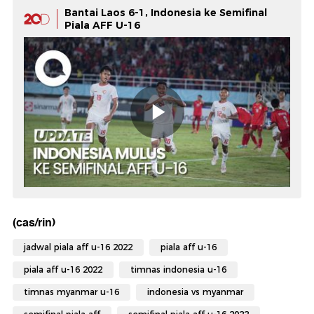
Bantai Laos 6-1, Indonesia ke Semifinal
Piala AFF U-16
(cas/rin)
jadwal piala aff u-16 2022
piala aff u-16
piala aff u-16 2022
timnas indonesia u-16
timnas myanmar u-16
indonesia vs myanmar