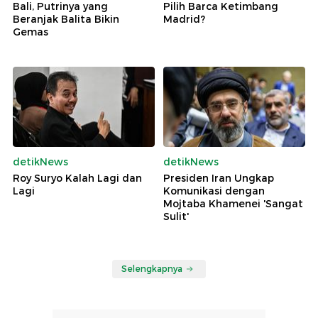
Bali, Putrinya yang
Pilih Barca Ketimbang
Beranjak Balita Bikin
Madrid?
Gemas
detikNews
detikNews
Roy Suryo Kalah Lagi dan
Presiden Iran Ungkap
Lagi
Komunikasi dengan
Mojtaba Khamenei 'Sangat
Sulit'
Selengkapnya