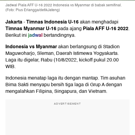
Jadwal Piala AFF U-16 2022 Indonesia vs Myanmar di babak semifinal.
(Foto: Pius Erlangga/detikJateng)
Jakarta
Timnas Indonesia U-16
-
akan menghadapi
Timnas Myanmar U-16
Piala AFF U-16 2022
pada ajang
.
jadwal
Berikut ini
bertandingnya.
Indonesia vs Myanmar
akan berlangsung di Stadion
Maguwoharjo, Sleman, Daerah Istimewa Yogyakarta.
Laga itu digelar, Rabu (10/8/2022, kickoff pukul 20.00
WIB.
Indonesia menatap laga itu dengan mantap. Tim asuhan
Bima Sakti menyapu bersih tiga laga di Grup A dengan
mengalahkan Filipina, Singapura, dan Vietnam.
ADVERTISEMENT