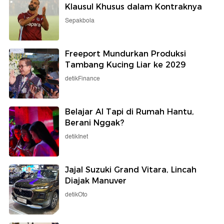
Klausul Khusus dalam Kontraknya
Sepakbola
Freeport Mundurkan Produksi
Tambang Kucing Liar ke 2029
detikFinance
Belajar AI Tapi di Rumah Hantu,
Berani Nggak?
detikInet
Jajal Suzuki Grand Vitara, Lincah
Diajak Manuver
detikOto