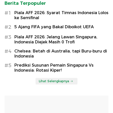
Berita Terpopuler
#1
Piala AFF 2026: Syarat Timnas Indonesia Lolos
ke Semifinal
#2
5 Ajang FIFA yang Bakal Diboikot UEFA
#3
Piala AFF 2026: Jelang Lawan Singapura,
Indonesia Diejek Masih 0 Trofi
#4
Chelsea: Betah di Australia, tapi Buru-buru di
Indonesia
#5
Prediksi Susunan Pemain Singapura Vs
Indonesia: Rotasi Kiper!
Lihat Selengkapnya