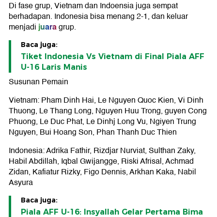
Di fase grup, Vietnam dan Indoensia juga sempat
berhadapan. Indonesia bisa menang 2-1, dan keluar
juara
menjadi
grup.
Baca juga:
Tiket Indonesia Vs Vietnam di Final Piala AFF
U-16 Laris Manis
Susunan Pemain
Vietnam: Pham Dinh Hai, Le Nguyen Quoc Kien, Vi Dinh
Thuong, Le Thang Long, Nguyen Huu Trong, guyen Cong
Phuong, Le Duc Phat, Le Dinhj Long Vu, Ngiyen Trung
Nguyen, Bui Hoang Son, Phan Thanh Duc Thien
Indonesia: Adrika Fathir, Rizdjar Nurviat, Sulthan Zaky,
Habil Abdillah, Iqbal Gwijangge, Riski Afrisal, Achmad
Zidan, Kafiatur Rizky, Figo Dennis, Arkhan Kaka, Nabil
Asyura
Baca juga:
Piala AFF U-16: Insyallah Gelar Pertama Bima