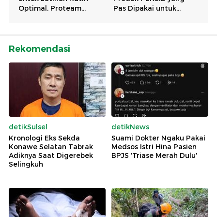
Rekomendasi
detikSulsel
detikNews
Kronologi Eks Sekda
Suami Dokter Ngaku Pakai
Konawe Selatan Tabrak
Medsos Istri Hina Pasien
Adiknya Saat Digerebek
BPJS 'Triase Merah Dulu'
Selingkuh