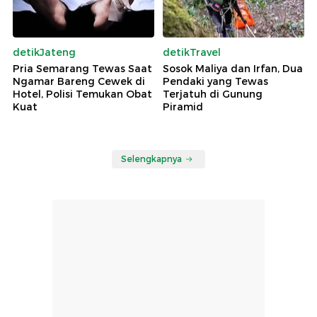
detikJateng
detikTravel
Pria Semarang Tewas Saat
Sosok Maliya dan Irfan, Dua
Ngamar Bareng Cewek di
Pendaki yang Tewas
Hotel, Polisi Temukan Obat
Terjatuh di Gunung
Kuat
Piramid
Selengkapnya