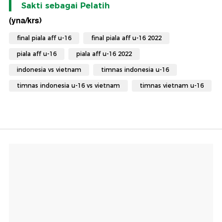
Sakti sebagai Pelatih
(yna/krs)
final piala aff u-16
final piala aff u-16 2022
piala aff u-16
piala aff u-16 2022
indonesia vs vietnam
timnas indonesia u-16
timnas indonesia u-16 vs vietnam
timnas vietnam u-16