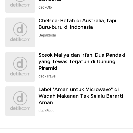
detikOto
Chelsea: Betah di Australia, tapi
Buru-buru di Indonesia
Sepakbola
Sosok Maliya dan Irfan, Dua Pendaki
yang Tewas Terjatuh di Gunung
Piramid
detikTravel
Label "Aman untuk Microwave" di
Wadah Makanan Tak Selalu Berarti
Aman
detikFood