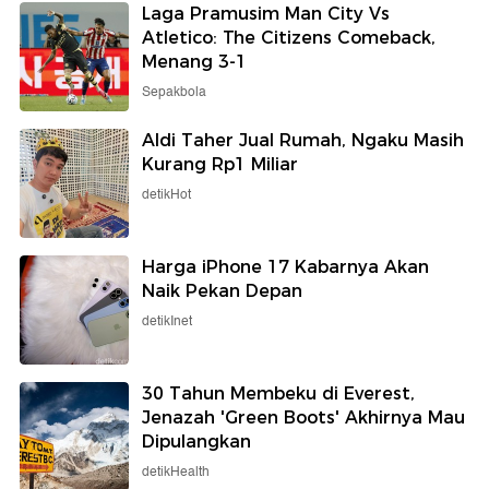
Laga Pramusim Man City Vs
Atletico: The Citizens Comeback,
Menang 3-1
Sepakbola
Aldi Taher Jual Rumah, Ngaku Masih
Kurang Rp1 Miliar
detikHot
Harga iPhone 17 Kabarnya Akan
Naik Pekan Depan
detikInet
30 Tahun Membeku di Everest,
Jenazah 'Green Boots' Akhirnya Mau
Dipulangkan
detikHealth