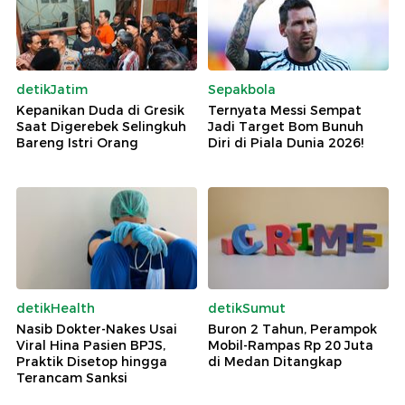
detikJatim
Sepakbola
Kepanikan Duda di Gresik
Ternyata Messi Sempat
Saat Digerebek Selingkuh
Jadi Target Bom Bunuh
Bareng Istri Orang
Diri di Piala Dunia 2026!
detikHealth
detikSumut
Nasib Dokter-Nakes Usai
Buron 2 Tahun, Perampok
Viral Hina Pasien BPJS,
Mobil-Rampas Rp 20 Juta
Praktik Disetop hingga
di Medan Ditangkap
Terancam Sanksi