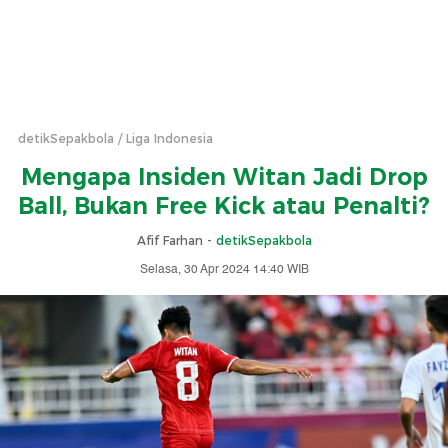
detikSepakbola
Liga Indonesia
Mengapa Insiden Witan Jadi Drop
Ball, Bukan Free Kick atau Penalti?
Afif Farhan -
detikSepakbola
Selasa, 30 Apr 2024 14:40 WIB