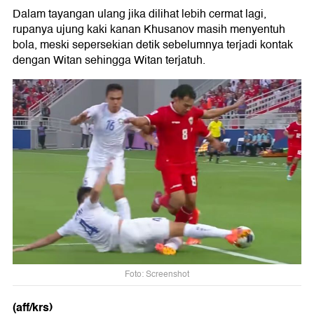
Dalam tayangan ulang jika dilihat lebih cermat lagi,
rupanya ujung kaki kanan Khusanov masih menyentuh
bola, meski sepersekian detik sebelumnya terjadi kontak
dengan Witan sehingga Witan terjatuh.
Foto: Screenshot
(aff/krs)