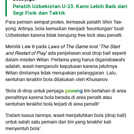
Pelatih Uzbekistan U-23: Kami Lebih Baik dari
Segi Fisik dan Taktik
Para pemain sempat protes, termasuk pelatih Shin Tae-
yong. Artinya, bola kemudian menjadi 'keuntungan' buat
Uzbekistan karena tidak berujung free kick atau penalti.
Menilik Law 8 pada
Laws of The Game
soal '
The Start
and Restart of Play
' ada penjelasan soal drop ball seperti
dalam insiden Witan. Pertama yang harus digarisbawahi
adalah, wasit menganulir keputusan karena jatuhnya
Witan dinilainya tidak merupakan pelanggaran. Lalu,
sentuhan terakhir bola dilakukan oleh Khusanov.
gawang
'Bola di-drop untuk penjaga
tim bertahan di area
penaltinya karena bola berada di area penalti atau
sentuhan terakhir bola terjadi di area penalti'
'Dalam kasus lainnya, wasit menjatuhkan bola (drop ball)
untuk salah satu pemain dari tim yang terakhir kali
menyentuh bola'.