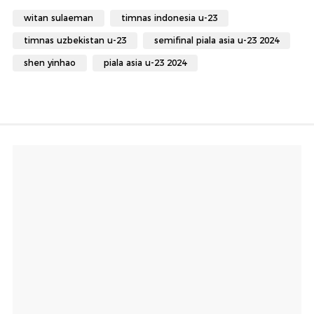
witan sulaeman
timnas indonesia u-23
timnas uzbekistan u-23
semifinal piala asia u-23 2024
shen yinhao
piala asia u-23 2024