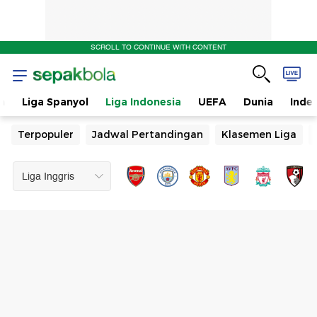
SCROLL TO CONTINUE WITH CONTENT
n
Liga Spanyol
Liga Indonesia
UEFA
Dunia
Inde
Terpopuler
Jadwal Pertandingan
Klasemen Liga