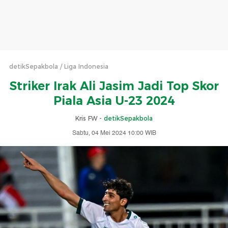
detikSepakbola
Liga Indonesia
Striker Irak Ali Jasim Jadi Top Skor
Piala Asia U-23 2024
Kris FW -
detikSepakbola
Sabtu, 04 Mei 2024 10:00 WIB