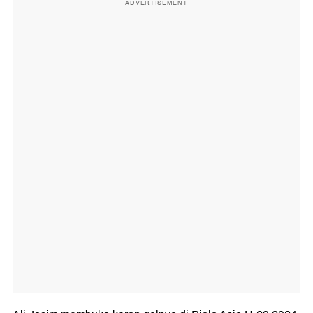
ADVERTISEMENT