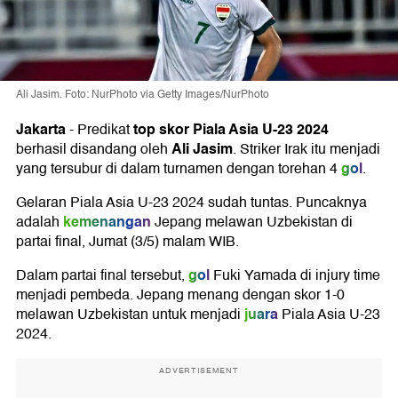
Ali Jasim. Foto: NurPhoto via Getty Images/NurPhoto
Jakarta
top skor Piala Asia U-23 2024
-
Predikat
Ali Jasim
berhasil disandang oleh
. Striker Irak itu menjadi
gol
yang tersubur di dalam turnamen dengan torehan 4
.
Gelaran Piala Asia U-23 2024 sudah tuntas. Puncaknya
kemenangan
adalah
Jepang melawan Uzbekistan di
partai final, Jumat (3/5) malam WIB.
gol
Dalam partai final tersebut,
Fuki Yamada di injury time
menjadi pembeda. Jepang menang dengan skor 1-0
juara
melawan Uzbekistan untuk menjadi
Piala Asia U-23
2024.
ADVERTISEMENT