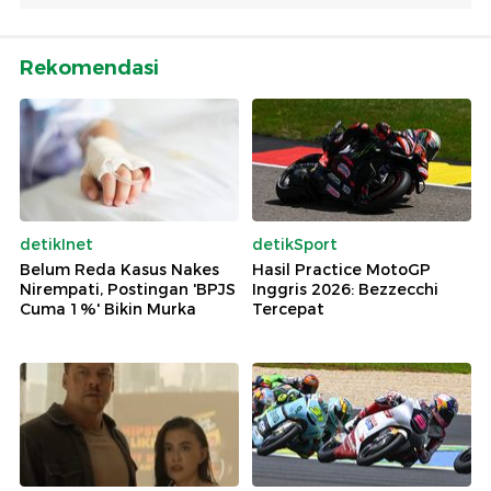
Rekomendasi
detikInet
detikSport
Belum Reda Kasus Nakes
Hasil Practice MotoGP
Nirempati, Postingan 'BPJS
Inggris 2026: Bezzecchi
Cuma 1%' Bikin Murka
Tercepat