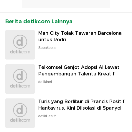
Berita detikcom Lainnya
Man City Tolak Tawaran Barcelona
untuk Rodri
Sepakbola
Telkomsel Genjot Adopsi AI Lewat
Pengembangan Talenta Kreatif
detikInet
Turis yang Berlibur di Prancis Positif
Hantavirus, Kini Diisolasi di Spanyol
detikHealth