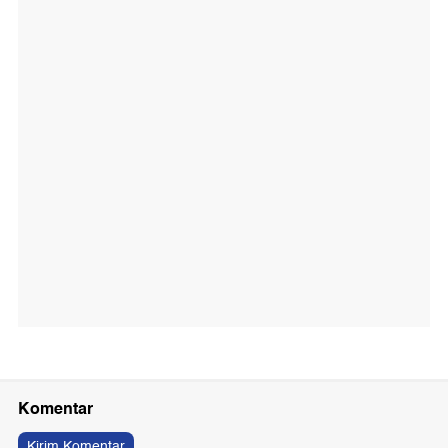
Komentar
Kirim Komentar