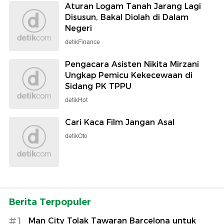
Aturan Logam Tanah Jarang Lagi
Disusun, Bakal Diolah di Dalam
Negeri
detikFinance
Pengacara Asisten Nikita Mirzani
Ungkap Pemicu Kekecewaan di
Sidang PK TPPU
detikHot
Cari Kaca Film Jangan Asal
detikOto
Berita Terpopuler
#1
Man City Tolak Tawaran Barcelona untuk