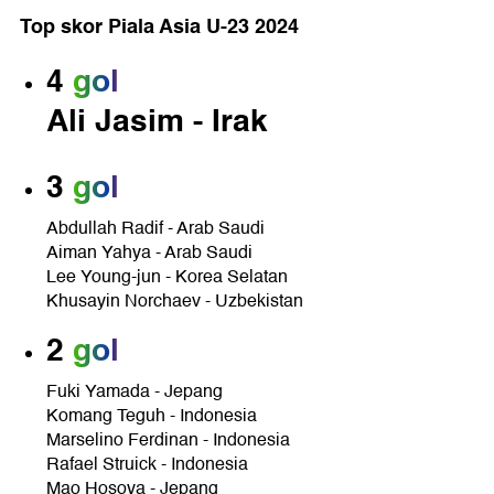
Top skor Piala Asia U-23 2024
4
gol
Ali Jasim - Irak
3
gol
Abdullah Radif - Arab Saudi
Aiman Yahya - Arab Saudi
Lee Young-jun - Korea Selatan
Khusayin Norchaev - Uzbekistan
2
gol
Fuki Yamada - Jepang
Komang Teguh - Indonesia
Marselino Ferdinan - Indonesia
Rafael Struick - Indonesia
Mao Hosoya - Jepang