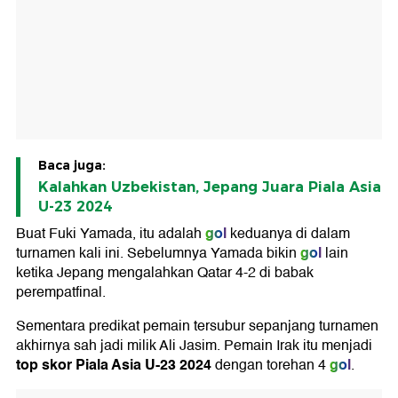
Baca juga:
Kalahkan Uzbekistan, Jepang Juara Piala Asia
U-23 2024
gol
Buat Fuki Yamada, itu adalah
keduanya di dalam
gol
turnamen kali ini. Sebelumnya Yamada bikin
lain
ketika Jepang mengalahkan Qatar 4-2 di babak
perempatfinal.
Sementara predikat pemain tersubur sepanjang turnamen
akhirnya sah jadi milik Ali Jasim. Pemain Irak itu menjadi
top skor Piala Asia U-23 2024
gol
dengan torehan 4
.