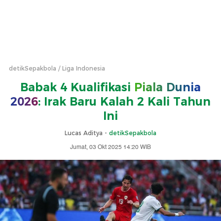
detikSepakbola
Liga Indonesia
Babak 4 Kualifikasi
Piala Dunia
2026
: Irak Baru Kalah 2 Kali Tahun
Ini
Lucas Aditya -
detikSepakbola
Jumat, 03 Okt 2025 14:20 WIB