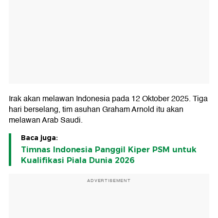
Irak akan melawan Indonesia pada 12 Oktober 2025. Tiga
hari berselang, tim asuhan Graham Arnold itu akan
melawan Arab Saudi.
Baca juga:
Timnas Indonesia Panggil Kiper PSM untuk
Kualifikasi Piala Dunia 2026
ADVERTISEMENT