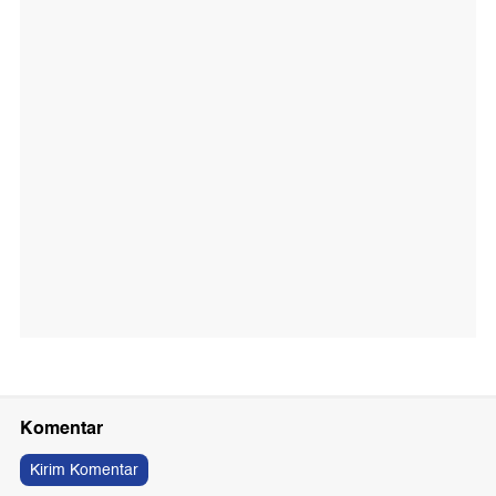
Komentar
Kirim Komentar