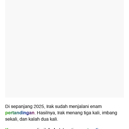
Di sepanjang 2025, Irak sudah menjalani enam
pertandingan
. Hasilnya, Irak menang tiga kali, imbang
sekali, dan kalah dua kali.