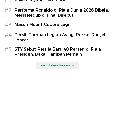
#2
Performa Ronaldo di Piala Dunia 2026 Dibela,
Messi Redup di Final Disebut
#3
Mason Mount Cedera Lagi
#4
Persib Tambah Legiun Asing, Rekrut Danijel
Loncar
#5
STY Sebut Persija Baru 40 Persen di Piala
Presiden, Bakal Tambah Pemain
Lihat Selengkapnya