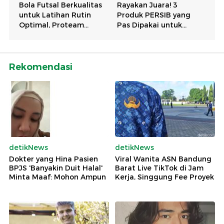
Rekomendasi
detikNews
detikNews
Dokter yang Hina Pasien
Viral Wanita ASN Bandung
BPJS 'Banyakin Duit Halal'
Barat Live TikTok di Jam
Minta Maaf: Mohon Ampun
Kerja, Singgung Fee Proyek