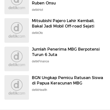
Ruben Onsu
detikHot
Mitsubishi Pajero Lahir Kembali,
Bakal Jadi Mobil Off-road Sejati
detikOto
Jumlah Penerima MBG Berpotensi
Turun 6 Juta
detikFinance
BGN Ungkap Pemicu Ratusan Siswa
di Papua Keracunan MBG
detikHealth