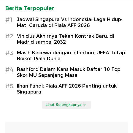
Berita Terpopuler
#1
Jadwal Singapura Vs Indonesia: Laga Hidup-
Mati Garuda di Piala AFF 2026
#2
Vinicius Akhirnya Teken Kontrak Baru, di
Madrid sampai 2032
#3
Masih Kecewa dengan Infantino, UEFA Tetap
Boikot Piala Dunia
#4
Rashford Dalam Kans Masuk Daftar 10 Top
Skor MU Sepanjang Masa
#5
Ilhan Fandi: Piala AFF 2026 Penting untuk
Singapura
Lihat Selengkapnya