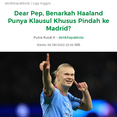
detikSepakbola
Liga Inggris
Dear Pep, Benarkah Haaland
Punya Klausul Khusus Pindah ke
Madrid?
Putra Rusdi K -
detikSepakbola
Kamis, 06 Okt 2022 22:00 WIB