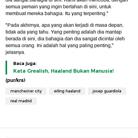
dia sangat bahagia di sini. Kami akan mencoba, dengan
semua pemain yang ingin bertahan di sini, untuk
membuat mereka bahagia. Itu yang terpenting."
"Pada akhirnya, apa yang akan terjadi di masa depan,
tidak ada yang tahu. Yang penting adalah dia mantap
berada di sini, dia bahagia dan dia sangat dicintai oleh
semua orang. Ini adalah hal yang paling penting,"
jelasnya.
Baca juga:
Kata Grealish, Haaland Bukan Manusia!
(pur/krs)
manchester city
erling haaland
josep guardiola
real madrid