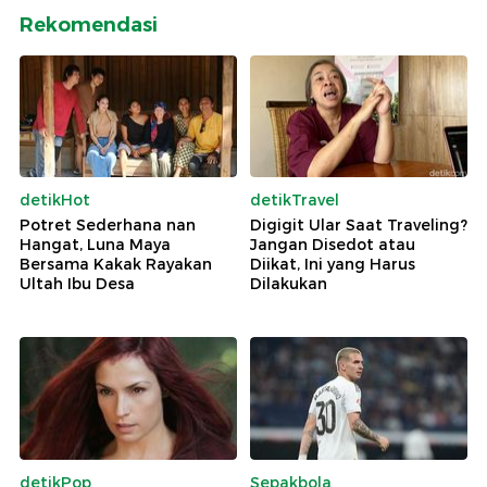
Rekomendasi
detikHot
detikTravel
Potret Sederhana nan
Digigit Ular Saat Traveling?
Hangat, Luna Maya
Jangan Disedot atau
Bersama Kakak Rayakan
Diikat, Ini yang Harus
Ultah Ibu Desa
Dilakukan
detikPop
Sepakbola