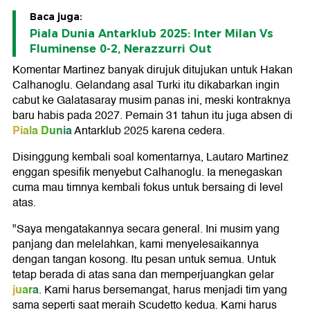
Baca juga:
Piala Dunia Antarklub 2025: Inter Milan Vs
Fluminense 0-2, Nerazzurri Out
Komentar Martinez banyak dirujuk ditujukan untuk Hakan
Calhanoglu. Gelandang asal Turki itu dikabarkan ingin
cabut ke Galatasaray musim panas ini, meski kontraknya
baru habis pada 2027. Pemain 31 tahun itu juga absen di
Piala Dunia
Antarklub 2025 karena cedera.
Disinggung kembali soal komentarnya, Lautaro Martinez
enggan spesifik menyebut Calhanoglu. Ia menegaskan
cuma mau timnya kembali fokus untuk bersaing di level
atas.
"Saya mengatakannya secara general. Ini musim yang
panjang dan melelahkan, kami menyelesaikannya
dengan tangan kosong. Itu pesan untuk semua. Untuk
tetap berada di atas sana dan memperjuangkan gelar
juara
. Kami harus bersemangat, harus menjadi tim yang
sama seperti saat meraih Scudetto kedua. Kami harus