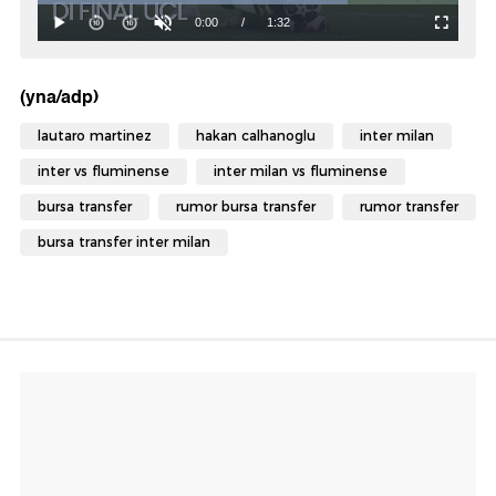
(yna/adp)
lautaro martinez
hakan calhanoglu
inter milan
inter vs fluminense
inter milan vs fluminense
bursa transfer
rumor bursa transfer
rumor transfer
bursa transfer inter milan