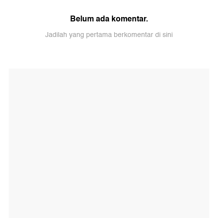
Belum ada komentar.
Jadilah yang pertama berkomentar di sini