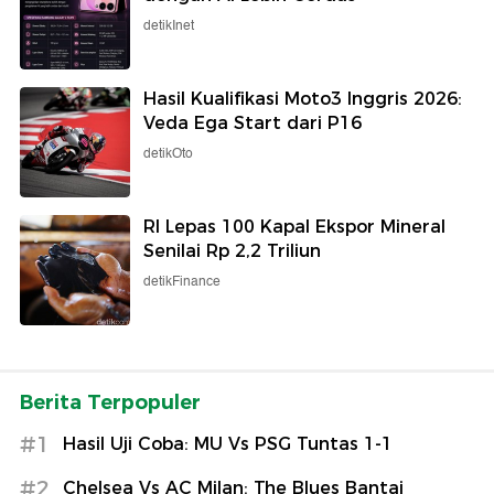
detikInet
Hasil Kualifikasi Moto3 Inggris 2026:
Veda Ega Start dari P16
detikOto
RI Lepas 100 Kapal Ekspor Mineral
Senilai Rp 2,2 Triliun
detikFinance
Berita Terpopuler
#1
Hasil Uji Coba: MU Vs PSG Tuntas 1-1
#2
Chelsea Vs AC Milan: The Blues Bantai