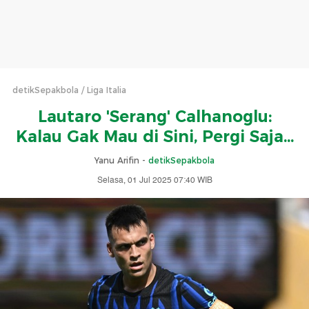
detikSepakbola
Liga Italia
Lautaro 'Serang' Calhanoglu:
Kalau Gak Mau di Sini, Pergi Saja...
Yanu Arifin -
detikSepakbola
Selasa, 01 Jul 2025 07:40 WIB