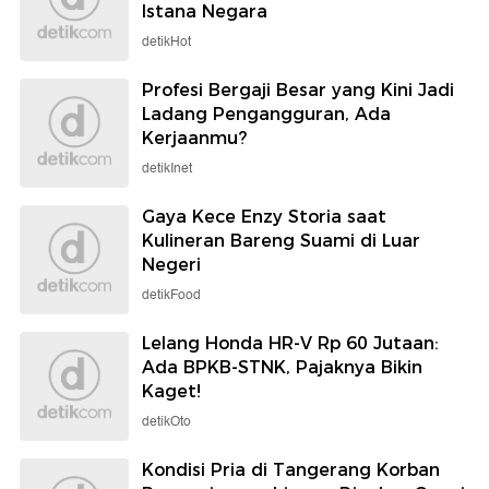
Istana Negara
detikHot
Profesi Bergaji Besar yang Kini Jadi
Ladang Pengangguran, Ada
Kerjaanmu?
detikInet
Gaya Kece Enzy Storia saat
Kulineran Bareng Suami di Luar
Negeri
detikFood
Lelang Honda HR-V Rp 60 Jutaan:
Ada BPKB-STNK, Pajaknya Bikin
Kaget!
detikOto
Kondisi Pria di Tangerang Korban