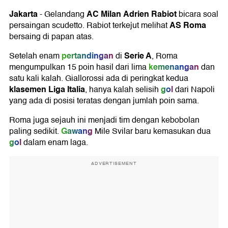
Jakarta
AC Milan
Adrien Rabiot
-
Gelandang
bicara soal
AS Roma
persaingan scudetto. Rabiot terkejut melihat
bersaing di papan atas.
pertandingan
Serie A
Setelah enam
di
, Roma
kemenangan
mengumpulkan 15 poin hasil dari lima
dan
satu kali kalah. Giallorossi ada di peringkat kedua
klasemen Liga Italia
gol
, hanya kalah selisih
dari Napoli
yang ada di posisi teratas dengan jumlah poin sama.
Roma juga sejauh ini menjadi tim dengan kebobolan
Gawang
paling sedikit.
Mile Svilar baru kemasukan dua
gol
dalam enam laga.
ADVERTISEMENT