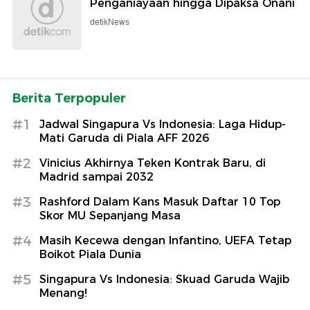
Penganiayaan hingga Dipaksa Onani
detikNews
Berita Terpopuler
#1
Jadwal Singapura Vs Indonesia: Laga Hidup-
Mati Garuda di Piala AFF 2026
#2
Vinicius Akhirnya Teken Kontrak Baru, di
Madrid sampai 2032
#3
Rashford Dalam Kans Masuk Daftar 10 Top
Skor MU Sepanjang Masa
#4
Masih Kecewa dengan Infantino, UEFA Tetap
Boikot Piala Dunia
#5
Singapura Vs Indonesia: Skuad Garuda Wajib
Menang!