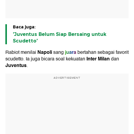
Baca juga:
'Juventus Belum Siap Bersaing untuk
Scudetto'
Napoli
juara
Rabiot menilai
sang
bertahan sebagai favorit
Inter Milan
scudetto. Ia juga bicara soal kekuatan
dan
Juventus
.
ADVERTISEMENT