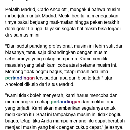
Pelatih Madrid, Carlo Ancelotti, mengakui bahwa musim
ini berjalan untuk Madrid. Meski begitu, ia menegaskan
timya bakal berjuang mati-matian hingga pekan terakhir
demi gelar LaLiga. Ia yakin segala hal masih bisa terjadi
di sisa musim ini.
"Dari sudut pandang profesional, musim ini lebih sulit dari
biasanya, tentu saja dibandingkan dengan musim
sebelumnya yang cukup sempurna. Kami memiliki
masalah yang telah kami coba atasi selama musim ini.
Memang tidak begitu bagus, tetapi masih ada lima
pertandingan
tersisa dan apa pun bisa terjadi," ujar
Ancelotti dikutip dari situs Madrid.
"Kami tidak boleh menyerah, kami harus mencoba dan
pertandingan
memenangkan setiap
dan melihat apa
yang terjadi. Kami akan memberikan segalanya untuk
melakukan itu. Saat ini tampaknya musim ini tidak begitu
bagus, tetapi jika Anda mampu menang, itu dapat berubah
menjadi musim yang baik dengan cukup cepat," jelasnya.