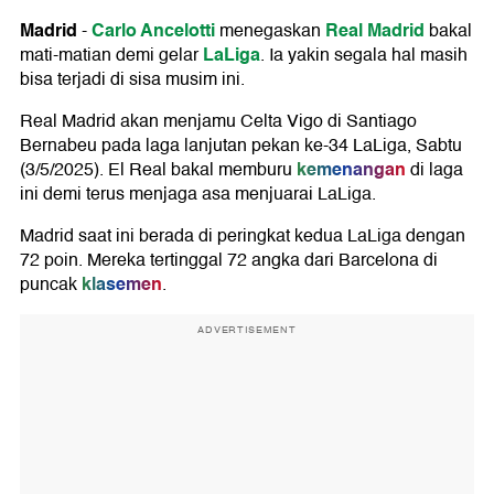
Madrid
Carlo Ancelotti
Real Madrid
-
menegaskan
bakal
LaLiga
mati-matian demi gelar
. Ia yakin segala hal masih
bisa terjadi di sisa musim ini.
Real Madrid akan menjamu Celta Vigo di Santiago
Bernabeu pada laga lanjutan pekan ke-34 LaLiga, Sabtu
kemenangan
(3/5/2025). El Real bakal memburu
di laga
ini demi terus menjaga asa menjuarai LaLiga.
Madrid saat ini berada di peringkat kedua LaLiga dengan
72 poin. Mereka tertinggal 72 angka dari Barcelona di
klasemen
puncak
.
ADVERTISEMENT