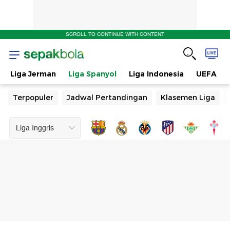
SCROLL TO CONTINUE WITH CONTENT
Liga Jerman
Liga Spanyol
Liga Indonesia
UEFA
Terpopuler
Jadwal Pertandingan
Klasemen Liga