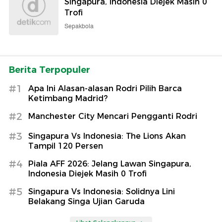
Singapura, Indonesia Diejek Masih 0
Trofi
Sepakbola
Berita Terpopuler
#1
Apa Ini Alasan-alasan Rodri Pilih Barca
Ketimbang Madrid?
#2
Manchester City Mencari Pengganti Rodri
#3
Singapura Vs Indonesia: The Lions Akan
Tampil 120 Persen
#4
Piala AFF 2026: Jelang Lawan Singapura,
Indonesia Diejek Masih 0 Trofi
#5
Singapura Vs Indonesia: Solidnya Lini
Belakang Singa Ujian Garuda