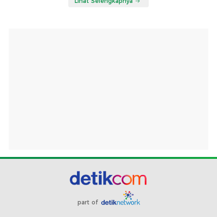
Lihat Selengkapnya
part of