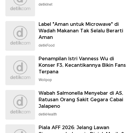
detikInet
Label "Aman untuk Microwave" di
Wadah Makanan Tak Selalu Berarti
Aman
detikFood
Penampilan Istri Vanness Wu di
Konser F3, Kecantikannya Bikin Fans
Terpana
Wolipop
Wabah Salmonella Menyebar di AS,
Ratusan Orang Sakit Gegara Cabai
Jalapeno
detikHealth
Piala AFF 2026: Jelang Lawan