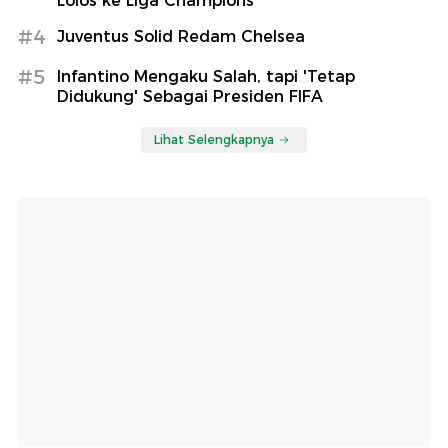
Lolos ke Liga Champions
#4
Juventus Solid Redam Chelsea
#5
Infantino Mengaku Salah, tapi 'Tetap
Didukung' Sebagai Presiden FIFA
Lihat Selengkapnya