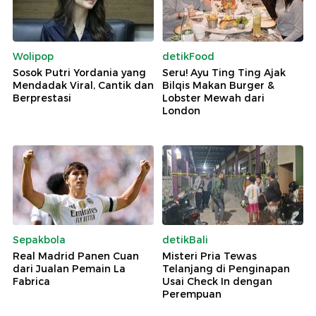
Wolipop
detikFood
Sosok Putri Yordania yang
Seru! Ayu Ting Ting Ajak
Mendadak Viral, Cantik dan
Bilqis Makan Burger &
Berprestasi
Lobster Mewah dari
London
Sepakbola
detikBali
Real Madrid Panen Cuan
Misteri Pria Tewas
dari Jualan Pemain La
Telanjang di Penginapan
Fabrica
Usai Check In dengan
Perempuan