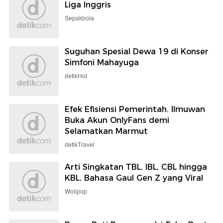
Liga Inggris
Sepakbola
Suguhan Spesial Dewa 19 di Konser
Simfoni Mahayuga
detikHot
Efek Efisiensi Pemerintah. Ilmuwan
Buka Akun OnlyFans demi
Selamatkan Marmut
detikTravel
Arti Singkatan TBL, IBL, CBL hingga
KBL, Bahasa Gaul Gen Z yang Viral
Wolipop