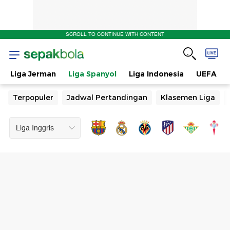
SCROLL TO CONTINUE WITH CONTENT
Liga Jerman
Liga Spanyol
Liga Indonesia
UEFA
Terpopuler
Jadwal Pertandingan
Klasemen Liga