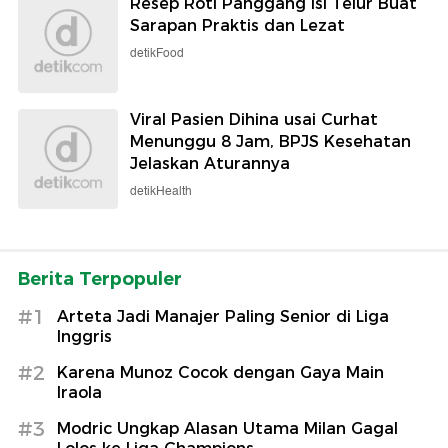
Resep Roti Panggang Isi Telur Buat
Sarapan Praktis dan Lezat
detikFood
Viral Pasien Dihina usai Curhat
Menunggu 8 Jam, BPJS Kesehatan
Jelaskan Aturannya
detikHealth
Berita Terpopuler
#1
Arteta Jadi Manajer Paling Senior di Liga
Inggris
#2
Karena Munoz Cocok dengan Gaya Main
Iraola
#3
Modric Ungkap Alasan Utama Milan Gagal