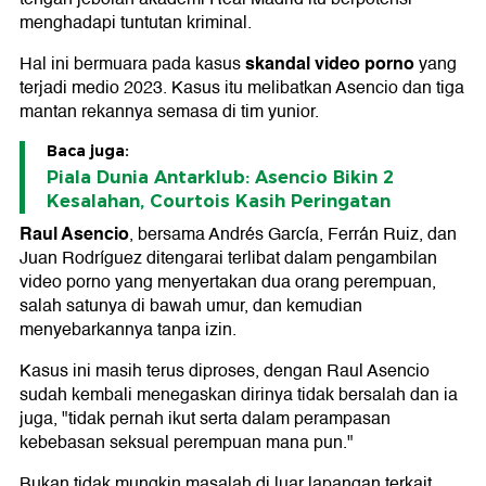
menghadapi tuntutan kriminal.
skandal video porno
Hal ini bermuara pada kasus
yang
terjadi medio 2023. Kasus itu melibatkan Asencio dan tiga
mantan rekannya semasa di tim yunior.
Baca juga:
Piala Dunia Antarklub: Asencio Bikin 2
Kesalahan, Courtois Kasih Peringatan
Raul Asencio
, bersama Andrés García, Ferrán Ruiz, dan
Juan Rodríguez ditengarai terlibat dalam pengambilan
video porno yang menyertakan dua orang perempuan,
salah satunya di bawah umur, dan kemudian
menyebarkannya tanpa izin.
Kasus ini masih terus diproses, dengan Raul Asencio
sudah kembali menegaskan dirinya tidak bersalah dan ia
juga, "tidak pernah ikut serta dalam perampasan
kebebasan seksual perempuan mana pun."
Bukan tidak mungkin masalah di luar lapangan terkait