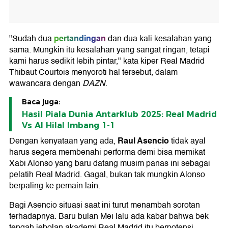
pertandingan
"Sudah dua
dan dua kali kesalahan yang
sama. Mungkin itu kesalahan yang sangat ringan, tetapi
kami harus sedikit lebih pintar," kata kiper Real Madrid
Thibaut Courtois menyoroti hal tersebut, dalam
wawancara dengan
DAZN
.
Baca juga:
Hasil Piala Dunia Antarklub 2025: Real Madrid
Vs Al Hilal Imbang 1-1
Raul Asencio
Dengan kenyataan yang ada,
tidak ayal
harus segera membenahi performa demi bisa memikat
Xabi Alonso yang baru datang musim panas ini sebagai
pelatih Real Madrid. Gagal, bukan tak mungkin Alonso
berpaling ke pemain lain.
Bagi Asencio situasi saat ini turut menambah sorotan
terhadapnya. Baru bulan Mei lalu ada kabar bahwa bek
tengah jebolan akademi Real Madrid itu berpotensi