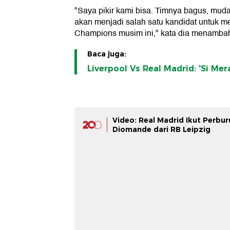
"Saya pikir kami bisa. Timnya bagus, muda
akan menjadi salah satu kandidat untuk m
Champions musim ini," kata dia menamba
Baca juga:
Liverpool Vs Real Madrid: 'Si Mer
Video: Real Madrid Ikut Perbur
Diomande dari RB Leipzig