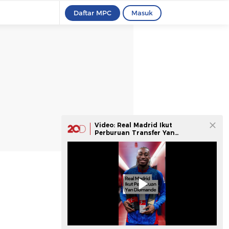
Daftar MPC
Masuk
Video: Real Madrid Ikut
Perburuan Transfer Yan
Diomande dari RB Leipzig