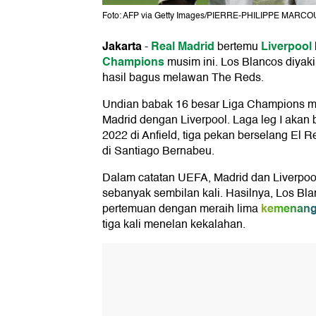
Foto: AFP via Getty Images/PIERRE-PHILIPPE MARCO
Jakarta
Real Madrid
Liverpool
-
bertemu
Champions
musim ini. Los Blancos diya
hasil bagus melawan The Reds.
Undian babak 16 besar Liga Champions 
Madrid dengan Liverpool. Laga leg I akan
2022 di Anfield, tiga pekan berselang El 
di Santiago Bernabeu.
Dalam catatan UEFA, Madrid dan Liverpo
sebanyak sembilan kali. Hasilnya, Los Bl
kemenan
pertemuan dengan meraih lima
tiga kali menelan kekalahan.