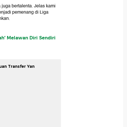
 juga bertalenta. Jelas kami
enjadi pemenang di Liga
hkan.
ah' Melawan Diri Sendiri
uan Transfer Yan