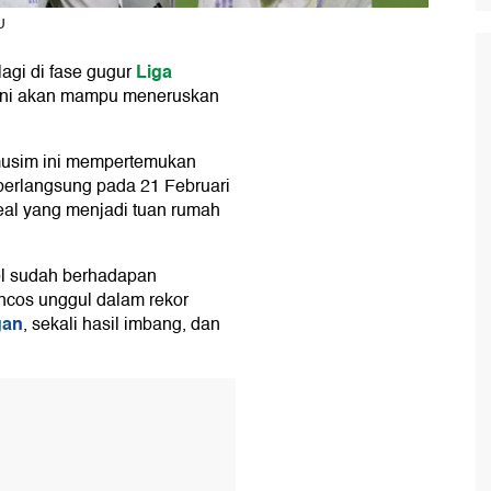
U
Liga
lagi di fase gugur
kini akan mampu meneruskan
musim ini mempertemukan
 berlangsung pada 21 Februari
Real yang menjadi tuan rumah
ol sudah berhadapan
ancos unggul dalam rekor
gan
, sekali hasil imbang, dan