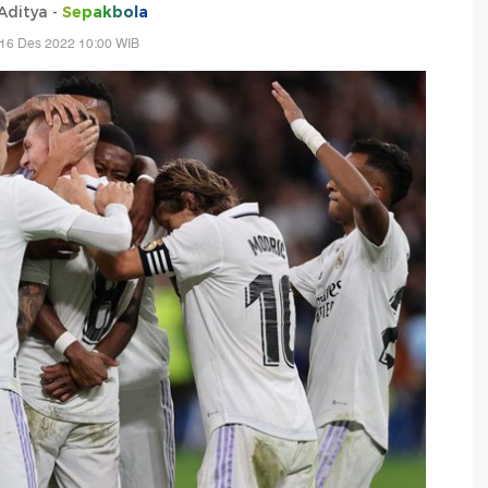
Aditya -
Sepakbola
 16 Des 2022 10:00 WIB