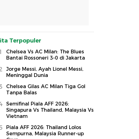
ita Terpopuler
1
Chelsea Vs AC Milan: The Blues
Bantai Rossoneri 3-0 di Jakarta
2
Jorge Messi, Ayah Lionel Messi,
Meninggal Dunia
3
Chelsea Gilas AC Milan Tiga Gol
Tanpa Balas
4
Semifinal Piala AFF 2026:
Singapura Vs Thailand, Malaysia Vs
Vietnam
5
Piala AFF 2026: Thailand Lolos
Sempurna, Malaysia Runner-up