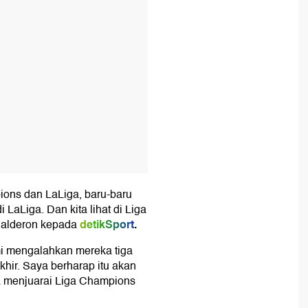
ons dan LaLiga, baru-baru
 LaLiga. Dan kita lihat di Liga
detikSport
.
 Calderon kepada
ami mengalahkan mereka tiga
khir. Saya berharap itu akan
sa menjuarai Liga Champions