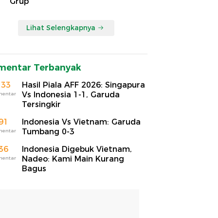
Grup
Lihat Selengkapnya
mentar Terbanyak
133
Hasil Piala AFF 2026: Singapura
Vs Indonesia 1-1, Garuda
mentar
Tersingkir
91
Indonesia Vs Vietnam: Garuda
Tumbang 0-3
mentar
36
Indonesia Digebuk Vietnam,
Nadeo: Kami Main Kurang
mentar
Bagus