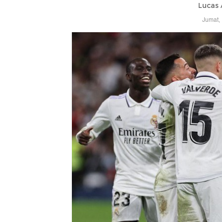
Lucas 
Jumat,