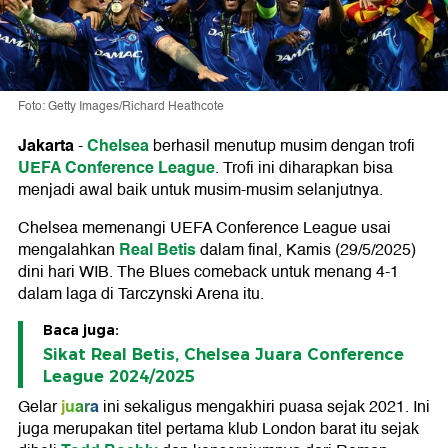
Foto: Getty Images/Richard Heathcote
Jakarta
Chelsea
-
berhasil menutup musim dengan trofi
UEFA Conference League
. Trofi ini diharapkan bisa
menjadi awal baik untuk musim-musim selanjutnya.
Chelsea memenangi UEFA Conference League usai
Real Betis
mengalahkan
dalam final, Kamis (29/5/2025)
dini hari WIB. The Blues comeback untuk menang 4-1
dalam laga di Tarczynski Arena itu.
Baca juga:
Sikat Real Betis, Chelsea Juara Conference
League 2024/2025
juara
Gelar
ini sekaligus mengakhiri puasa sejak 2021. Ini
juga merupakan titel pertama klub London barat itu sejak