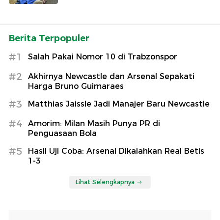
Berita Terpopuler
#1
Salah Pakai Nomor 10 di Trabzonspor
#2
Akhirnya Newcastle dan Arsenal Sepakati
Harga Bruno Guimaraes
#3
Matthias Jaissle Jadi Manajer Baru Newcastle
#4
Amorim: Milan Masih Punya PR di
Penguasaan Bola
#5
Hasil Uji Coba: Arsenal Dikalahkan Real Betis
1-3
Lihat Selengkapnya