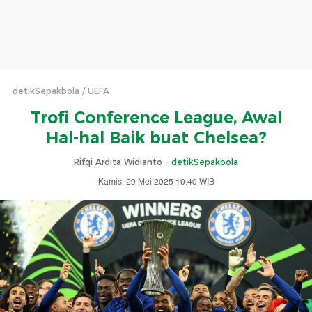
detikSepakbola
UEFA
Trofi Conference League, Awal
Hal-hal Baik buat Chelsea?
Rifqi Ardita Widianto -
detikSepakbola
Kamis, 29 Mei 2025 10:40 WIB